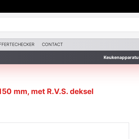
FFERTECHECKER
CONTACT
Keukenapparatu
150 mm, met R.V.S. deksel