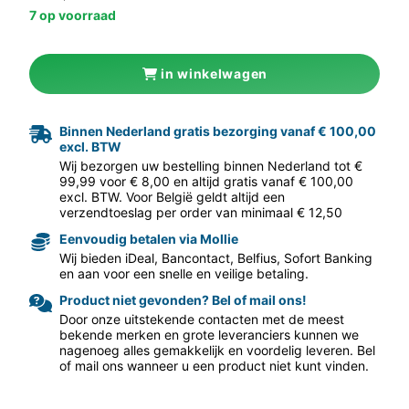
7 op voorraad
in winkelwagen
Binnen Nederland gratis bezorging vanaf € 100,00
excl. BTW
aar volgende f
Wij bezorgen uw bestelling binnen Nederland tot €
99,99 voor € 8,00 en altijd gratis vanaf € 100,00
excl. BTW. Voor België geldt altijd een
verzendtoeslag per order van minimaal € 12,50
Eenvoudig betalen via Mollie
Wij bieden iDeal, Bancontact, Belfius, Sofort Banking
en aan voor een snelle en veilige betaling.
Product niet gevonden? Bel of mail ons!
Door onze uitstekende contacten met de meest
bekende merken en grote leveranciers kunnen we
nagenoeg alles gemakkelijk en voordelig leveren. Bel
of mail ons wanneer u een product niet kunt vinden.