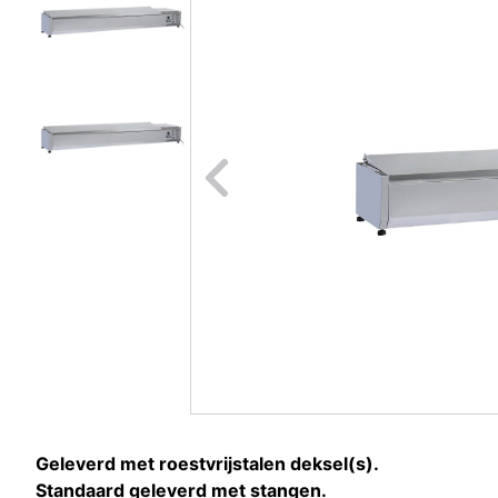
Naar vori
Geleverd met roestvrijstalen deksel(s).
Standaard geleverd met stangen.