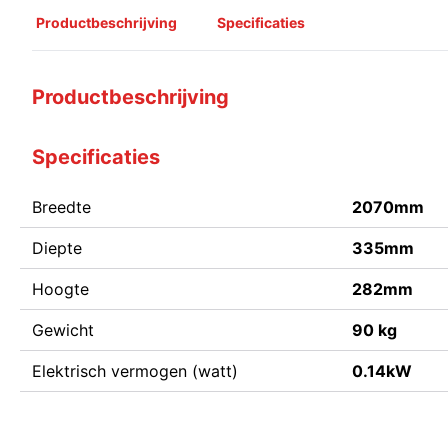
Productbeschrijving
Specificaties
Productbeschrijving
Specificaties
Breedte
2070mm
Diepte
335mm
Hoogte
282mm
Gewicht
90 kg
Elektrisch vermogen (watt)
0.14kW