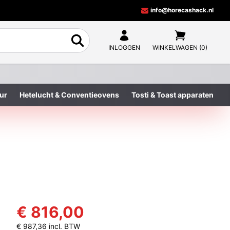
info@horecashack.nl
INLOGGEN
WINKELWAGEN (0)
ur
Hetelucht & Conventieovens
Tosti & Toast apparaten
€ 816,00
€ 987,36 incl. BTW