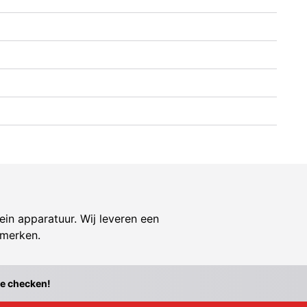
ein apparatuur. Wij leveren een
 merken.
te checken!