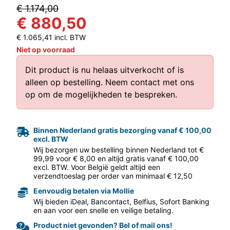
€ 1.174,00
€ 880,50
€ 1.065,41 incl. BTW
Niet op voorraad
Dit product is nu helaas uitverkocht of is
alleen op bestelling.
Neem contact met ons
aar volgende f
op
om de mogelijkheden te bespreken.
Binnen Nederland gratis bezorging vanaf € 100,00
excl. BTW
Wij bezorgen uw bestelling binnen Nederland tot €
99,99 voor € 8,00 en altijd gratis vanaf € 100,00
excl. BTW. Voor België geldt altijd een
verzendtoeslag per order van minimaal € 12,50
Eenvoudig betalen via Mollie
Wij bieden iDeal, Bancontact, Belfius, Sofort Banking
en aan voor een snelle en veilige betaling.
Product niet gevonden? Bel of mail ons!