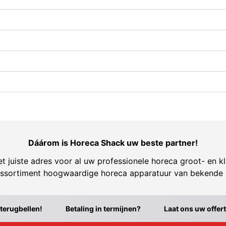
Dáárom is Horeca Shack uw beste partner!
t juiste adres voor al uw professionele horeca groot- en kl
ssortiment hoogwaardige horeca apparatuur van bekende
 terugbellen!
Betaling in termijnen?
Laat ons uw offer