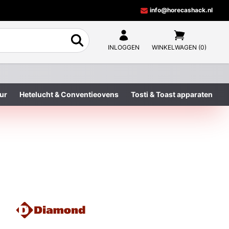
info@horecashack.nl
INLOGGEN
WINKELWAGEN (0)
ur
Hetelucht & Conventieovens
Tosti & Toast apparaten