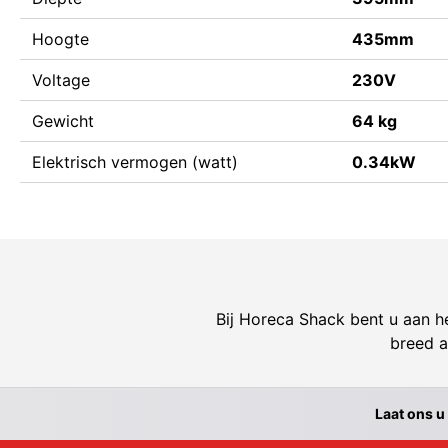
Hoogte
435mm
Voltage
230V
Gewicht
64 kg
Elektrisch vermogen (watt)
0.34kW
Bij Horeca Shack bent u aan he
breed a
Laat ons u