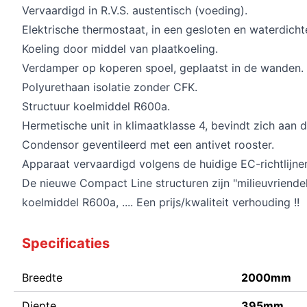
Vervaardigd in R.V.S. austentisch (voeding).
Elektrische thermostaat, in een gesloten en waterdicht
Koeling door middel van plaatkoeling.
Verdamper op koperen spoel, geplaatst in de wanden.
Polyurethaan isolatie zonder CFK.
Structuur koelmiddel R600a.
Hermetische unit in klimaatklasse 4, bevindt zich aan d
Condensor geventileerd met een antivet rooster.
Apparaat vervaardigd volgens de huidige EC-richtlijne
De nieuwe Compact Line structuren zijn "milieuvriendel
koelmiddel R600a, .... Een prijs/kwaliteit verhouding !!
Specificaties
Breedte
2000mm
Diepte
395mm