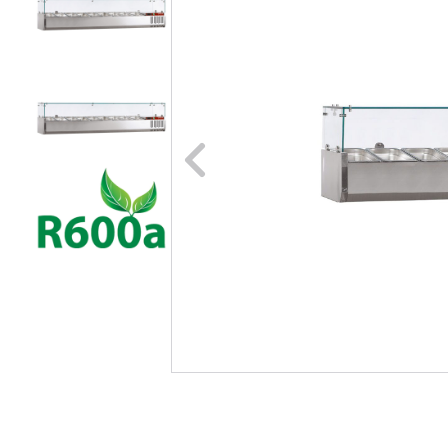
Naar vori