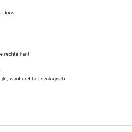
e doos.
e rechte kant.
n.
ijk", want met het ecologisch