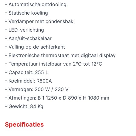
- Automatische ontdooiing
- Statische koeling
- Verdamper met condensbak
- LED-verlichting
- Aan/uit-schakelaar
- Vulling op de achterkant
- Elektronische thermostaat met digitaal display
- Temperatuur instelbaar van 2°C tot 12°C
- Capaciteit: 255 L
- Koelmiddel: R600A
- Vermogen: 200 W / 230 V
- Afmetingen: B 1 1250 x D 890 x H 1080 mm
- Gewicht: 84 Kg
Specificaties