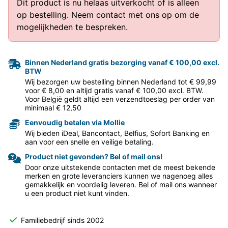
Dit product is nu helaas uitverkocht of is alleen
op bestelling.
Neem contact met ons op
om de
mogelijkheden te bespreken.
Binnen Nederland gratis bezorging vanaf € 100,00 excl.
BTW
Wij bezorgen uw bestelling binnen Nederland tot € 99,99
voor € 8,00 en altijd gratis vanaf € 100,00 excl. BTW.
Voor België geldt altijd een verzendtoeslag per order van
minimaal € 12,50
Eenvoudig betalen via Mollie
Wij bieden iDeal, Bancontact, Belfius, Sofort Banking en
aan voor een snelle en veilige betaling.
Product niet gevonden? Bel of mail ons!
Door onze uitstekende contacten met de meest bekende
merken en grote leveranciers kunnen we nagenoeg alles
gemakkelijk en voordelig leveren. Bel of mail ons wanneer
u een product niet kunt vinden.
Familiebedrijf sinds 2002