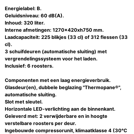
Energielabel: B.
Geluidsniveau: 60 dB(A).
Inhoud: 320 liter.
Interne afmetingen: 1270x420xh750 mm.
Laadcapaciteit: 225 blikjes (33 cl) of 312 flessen (33
cl).
3 schuifdeuren (automatische sluiting) met
vergrendelingssysteem voor het laden.
Inclusief: 6 roosters.
Componenten met een laag energieverbruik.
Glasdeur(en), dubbele beglazing "Thermopane®",
automatische sluiting.
Slot met sleutel.
Horizontale LED-verlichting aan de binnenkant.
Geleverd met: 2 verwijderbare en in hoogte
verstelbare roosters per deur.
Ingebouwde compressorunit, klimaatklasse 4 (30°C