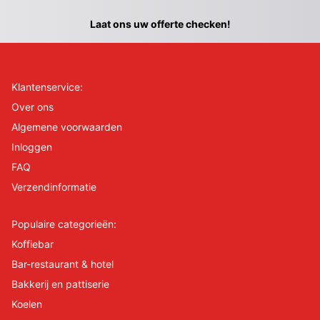
Laat ons uw offerte checken!
Klantenservice:
Over ons
Algemene voorwaarden
Inloggen
FAQ
Verzendinformatie
Populaire categorieën:
Koffiebar
Bar-restaurant & hotel
Bakkerij en pattiserie
Koelen