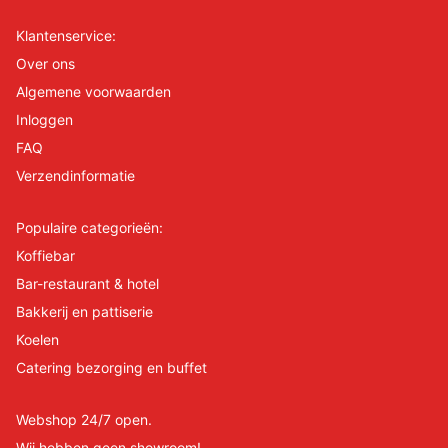
Klantenservice:
Over ons
Algemene voorwaarden
Inloggen
FAQ
Verzendinformatie
Populaire categorieën:
Koffiebar
Bar-restaurant & hotel
Bakkerij en pattiserie
Koelen
Catering bezorging en buffet
Webshop 24/7 open.
Wij hebben geen showroom!