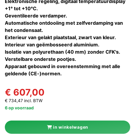
Elektronische regeling, digitaal temperatuurdisplay
+1° tot +10°C.
Geventileerde verdamper.
Automatische ontdooiing met zelfverdamping van
het condensaat.
Exterieur van gelakt plaatstaal, zwart van kleur.
Interieur van geëmbosseerd aluminium.
Isolatie van polyurethaan (40 mm) zonder CFK's.
Verstelbare onderste pootjes.
Apparaat gebouwd in overeenstemming met alle
geldende (CE-)normen.
€ 607,00
€ 734,47 incl. BTW
6 op voorraad
in winkelwagen