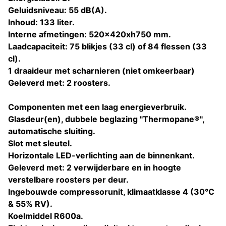
Geluidsniveau: 55 dB(A).
Inhoud: 133 liter.
Interne afmetingen: 520x420xh750 mm.
Laadcapaciteit: 75 blikjes (33 cl) of 84 flessen (33
cl).
1 draaideur met scharnieren (niet omkeerbaar)
Geleverd met: 2 roosters.
Componenten met een laag energieverbruik.
Glasdeur(en), dubbele beglazing "Thermopane®",
automatische sluiting.
Slot met sleutel.
Horizontale LED-verlichting aan de binnenkant.
Geleverd met: 2 verwijderbare en in hoogte
verstelbare roosters per deur.
Ingebouwde compressorunit, klimaatklasse 4 (30°C
& 55% RV).
Koelmiddel R600a.