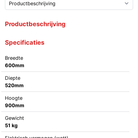
Productbeschrijving
Specificaties
Breedte
600mm
Diepte
520mm
Hoogte
900mm
Gewicht
51 kg