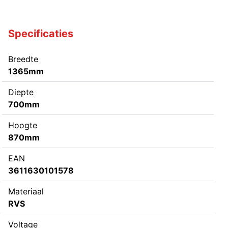
Specificaties
Breedte
1365mm
Diepte
700mm
Hoogte
870mm
EAN
3611630101578
Materiaal
RVS
Voltage