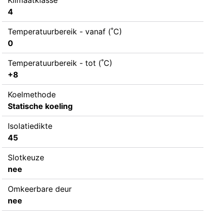
4
Temperatuurbereik - vanaf (˚C)
0
Temperatuurbereik - tot (˚C)
+8
Koelmethode
Statische koeling
Isolatiedikte
45
Slotkeuze
nee
Omkeerbare deur
nee