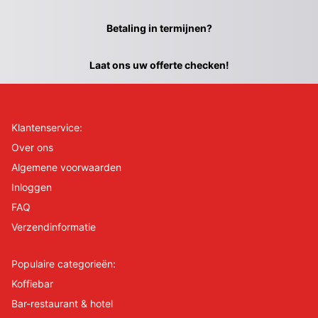
Betaling in termijnen?
Laat ons uw offerte checken!
Klantenservice:
Over ons
Algemene voorwaarden
Inloggen
FAQ
Verzendinformatie
Populaire categorieën:
Koffiebar
Bar-restaurant & hotel