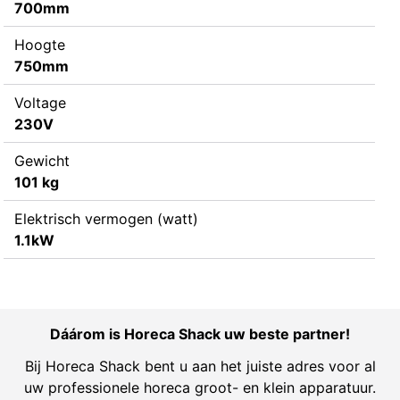
700mm
Hoogte
750mm
Voltage
230V
Gewicht
101 kg
Elektrisch vermogen (watt)
1.1kW
Dáárom is Horeca Shack uw beste partner!
Bij Horeca Shack bent u aan het juiste adres voor al
uw professionele horeca groot- en klein apparatuur.