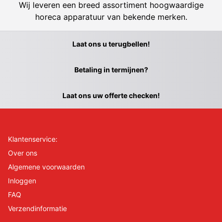
Wij leveren een breed assortiment hoogwaardige
horeca apparatuur van bekende merken.
Laat ons u terugbellen!
Betaling in termijnen?
Laat ons uw offerte checken!
Klantenservice:
Over ons
Algemene voorwaarden
Inloggen
FAQ
Verzendinformatie