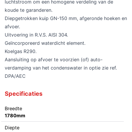
luchtstroom om een homogene verdeling van de
koude te garanderen.
Diepgetrokken kuip GN-150 mm, afgeronde hoeken en
afvoer.
Uitvoering in R.V.S. AISI 304.
Geïncorporeerd waterdicht element.
Koelgas R290.
Aansluiting op afvoer te voorzien (of) auto-
verdamping van het condenswater in optie zie ref.
DPA/AEC
Specificaties
Breedte
1780mm
Diepte