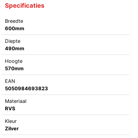
Specificaties
Breedte
600mm
Diepte
490mm
Hoogte
570mm
EAN
5050984693823
Materiaal
RVS
Kleur
Zilver