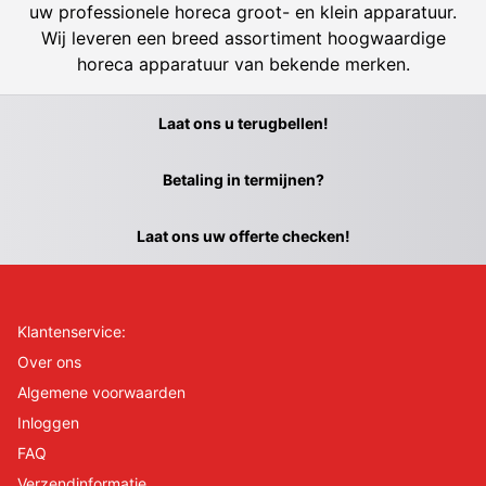
uw professionele horeca groot- en klein apparatuur.
Wij leveren een breed assortiment hoogwaardige
horeca apparatuur van bekende merken.
Laat ons u terugbellen!
Betaling in termijnen?
Laat ons uw offerte checken!
Klantenservice:
Over ons
Algemene voorwaarden
Inloggen
FAQ
Verzendinformatie