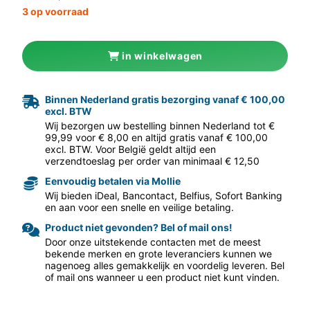
3 op voorraad
in winkelwagen
Binnen Nederland gratis bezorging vanaf € 100,00
excl. BTW
aar volgende f
Wij bezorgen uw bestelling binnen Nederland tot €
99,99 voor € 8,00 en altijd gratis vanaf € 100,00
excl. BTW. Voor België geldt altijd een
verzendtoeslag per order van minimaal € 12,50
Eenvoudig betalen via Mollie
Wij bieden iDeal, Bancontact, Belfius, Sofort Banking
en aan voor een snelle en veilige betaling.
Product niet gevonden? Bel of mail ons!
Door onze uitstekende contacten met de meest
bekende merken en grote leveranciers kunnen we
nagenoeg alles gemakkelijk en voordelig leveren. Bel
of mail ons wanneer u een product niet kunt vinden.