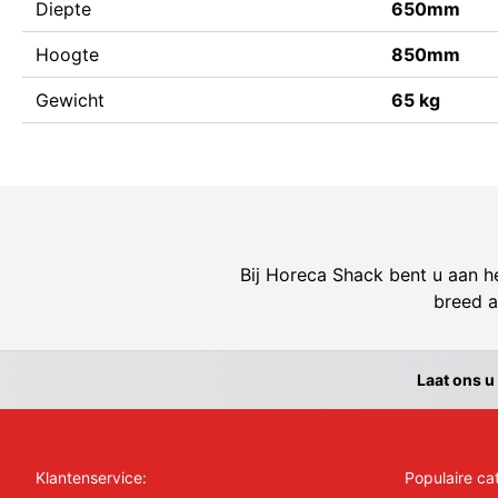
Diepte
650mm
Hoogte
850mm
Gewicht
65 kg
Bij Horeca Shack bent u aan he
breed a
Laat ons u
Klantenservice:
Populaire ca