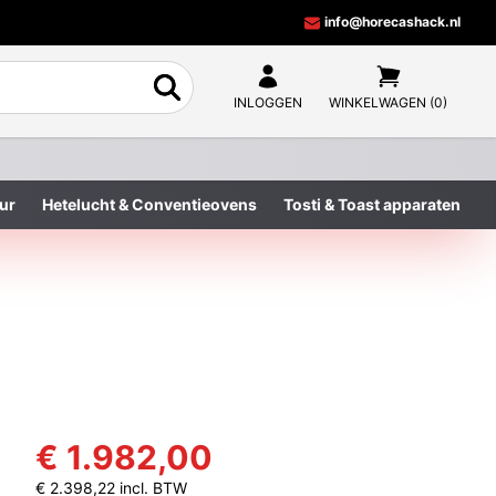
info@horecashack.nl
INLOGGEN
WINKELWAGEN (0)
ur
Hetelucht & Conventieovens
Tosti & Toast apparaten
€ 1.982,00
€ 2.398,22 incl. BTW