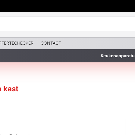
FFERTECHECKER
CONTACT
Keukenapparatu
 kast