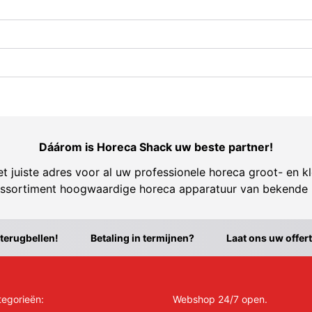
Dáárom is Horeca Shack uw beste partner!
t juiste adres voor al uw professionele horeca groot- en kl
ssortiment hoogwaardige horeca apparatuur van bekende
 terugbellen!
Betaling in termijnen?
Laat ons uw offer
tegorieën:
Webshop 24/7 open.