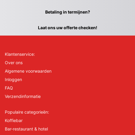
Betaling in termijnen?
Laat ons uw offerte checken!
Klantenservice:
Over ons
Algemene voorwaarden
Inloggen
FAQ
Verzendinformatie
Populaire categorieën:
Koffiebar
Bar-restaurant & hotel