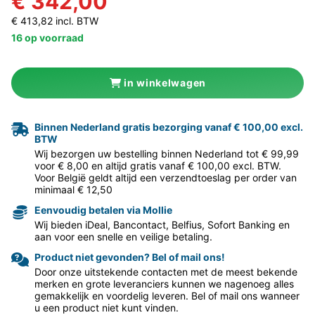
€ 342,00
€ 413,82 incl. BTW
16 op voorraad
in winkelwagen
Binnen Nederland gratis bezorging vanaf € 100,00 excl.
BTW
Wij bezorgen uw bestelling binnen Nederland tot € 99,99
voor € 8,00 en altijd gratis vanaf € 100,00 excl. BTW.
Voor België geldt altijd een verzendtoeslag per order van
minimaal € 12,50
Eenvoudig betalen via Mollie
Wij bieden iDeal, Bancontact, Belfius, Sofort Banking en
aan voor een snelle en veilige betaling.
Product niet gevonden? Bel of mail ons!
Door onze uitstekende contacten met de meest bekende
merken en grote leveranciers kunnen we nagenoeg alles
gemakkelijk en voordelig leveren. Bel of mail ons wanneer
u een product niet kunt vinden.