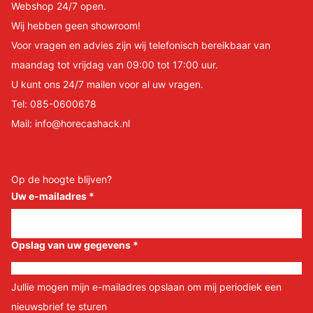
Webshop 24/7 open.
Wij hebben geen showroom!
Voor vragen en advies zijn wij telefonisch bereikbaar van
maandag tot vrijdag van 09:00 tot 17:00 uur.
U kunt ons 24/7 mailen voor al uw vragen.
Tel:
085-0600678
Mail:
info@horecashack.nl
Op de hoogte blijven?
Uw e-mailadres
*
Opslag van uw gegevens
*
Jullie mogen mijn e-mailadres opslaan om mij periodiek een
nieuwsbrief te sturen