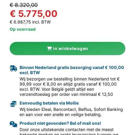
€ 8.320,00
€ 5.775,00
€ 6.987,75 incl. BTW
Op voorraad
in winkelwagen
Binnen Nederland gratis bezorging vanaf € 100,00
aar volgende f
excl. BTW
Wij bezorgen uw bestelling binnen Nederland tot €
99,99 voor € 8,00 en altijd gratis vanaf € 100,00
excl. BTW. Voor België geldt altijd een
verzendtoeslag per order van minimaal € 12,50
Eenvoudig betalen via Mollie
Wij bieden iDeal, Bancontact, Belfius, Sofort Banking
en aan voor een snelle en veilige betaling.
Product niet gevonden? Bel of mail ons!
Door onze uitstekende contacten met de meest
bekende merken en grote leveranciers kunnen we