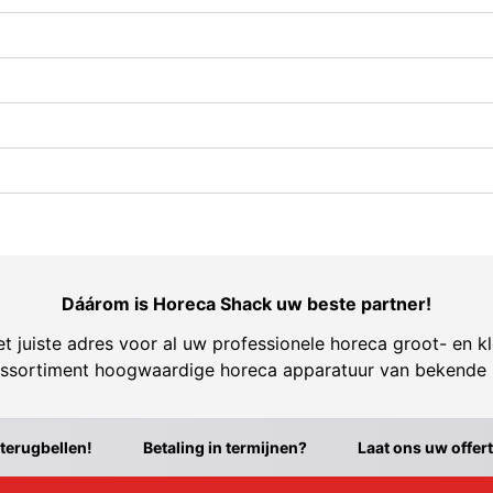
Dáárom is Horeca Shack uw beste partner!
t juiste adres voor al uw professionele horeca groot- en kl
ssortiment hoogwaardige horeca apparatuur van bekende
 terugbellen!
Betaling in termijnen?
Laat ons uw offer