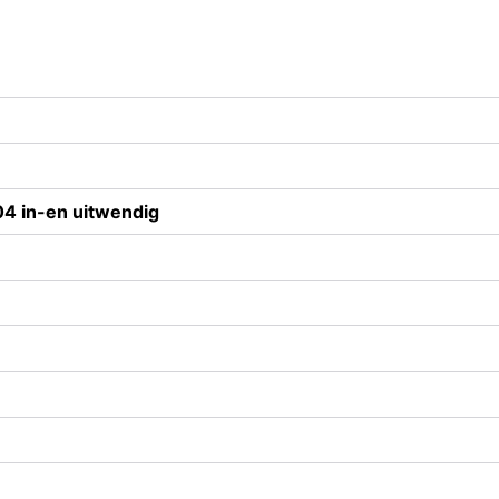
4 in-en uitwendig