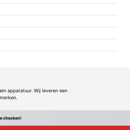
ein apparatuur. Wij leveren een
 merken.
te checken!