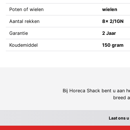
Poten of wielen
wielen
Aantal rekken
8x 2/1GN
Garantie
2 Jaar
Koudemiddel
150 gram
Bij Horeca Shack bent u aan he
breed a
Laat ons u