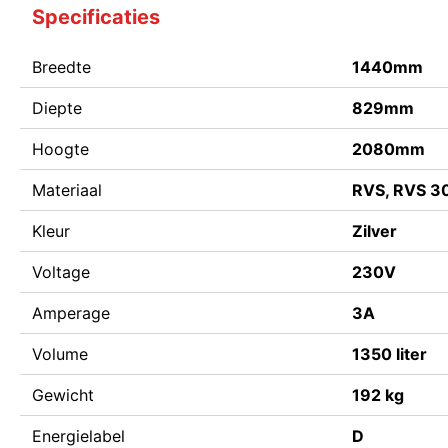
Specificaties
Breedte
1440mm
Diepte
829mm
Hoogte
2080mm
Materiaal
RVS, RVS 30
Kleur
Zilver
Voltage
230V
Amperage
3A
Volume
1350 liter
Gewicht
192 kg
Energielabel
D