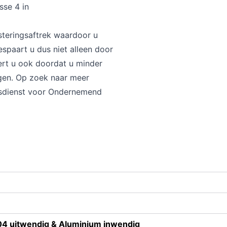
sse 4 in
steringsaftrek waardoor u
espaart u dus niet alleen door
ert u ook doordat u minder
gen. Op zoek naar meer
ksdienst voor Ondernemend
4 uitwendig & Aluminium inwendig