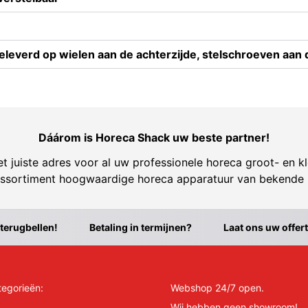
eleverd op wielen aan de achterzijde, stelschroeven aan 
Dáárom is Horeca Shack uw beste partner!
t juiste adres voor al uw professionele horeca groot- en kl
ssortiment hoogwaardige horeca apparatuur van bekende
 terugbellen!
Betaling in termijnen?
Laat ons uw offer
tegorieën:
Webshop 24/7 open.
Wij hebben geen showroom!