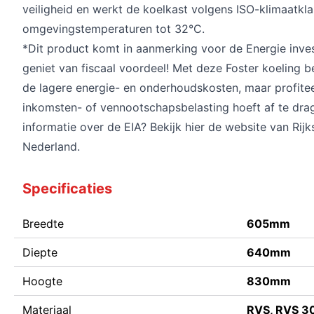
veiligheid en werkt de koelkast volgens ISO-klimaatkla
omgevingstemperaturen tot 32°C.
*Dit product komt in aanmerking voor de Energie inve
geniet van fiscaal voordeel! Met deze Foster koeling b
de lagere energie- en onderhoudskosten, maar profite
inkomsten- of vennootschapsbelasting hoeft af te dra
informatie over de EIA? Bekijk hier de website van
Rij
Nederland
.
Specificaties
Breedte
605mm
Diepte
640mm
Hoogte
830mm
Materiaal
RVS, RVS 30