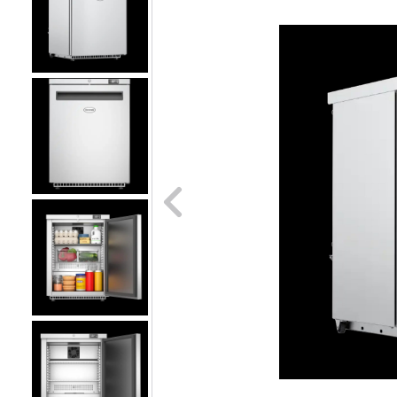
Naar vori