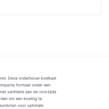
aren. Deze onderbouw koelkast
 compacte formaat onder een
et ventilatie aan de voorzijde
rden om een koeling te
eursloten voor optimale