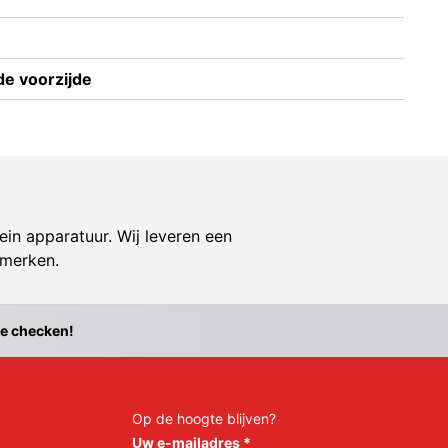
de voorzijde
ein apparatuur. Wij leveren een
 merken.
te checken!
Op de hoogte blijven?
Uw e-mailadres
*