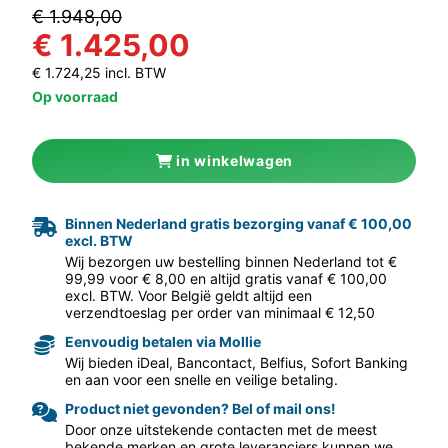
€ 1.948,00
€ 1.425,00
€ 1.724,25 incl. BTW
Op voorraad
in winkelwagen
Binnen Nederland gratis bezorging vanaf € 100,00
aar volgende f
excl. BTW
Wij bezorgen uw bestelling binnen Nederland tot €
99,99 voor € 8,00 en altijd gratis vanaf € 100,00
excl. BTW. Voor België geldt altijd een
verzendtoeslag per order van minimaal € 12,50
Eenvoudig betalen via Mollie
Wij bieden iDeal, Bancontact, Belfius, Sofort Banking
en aan voor een snelle en veilige betaling.
Product niet gevonden? Bel of mail ons!
Door onze uitstekende contacten met de meest
bekende merken en grote leveranciers kunnen we