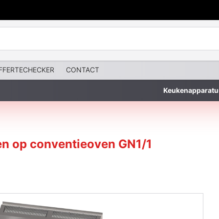
FFERTECHECKER
CONTACT
Keukenapparatu
ten op conventieoven GN1/1