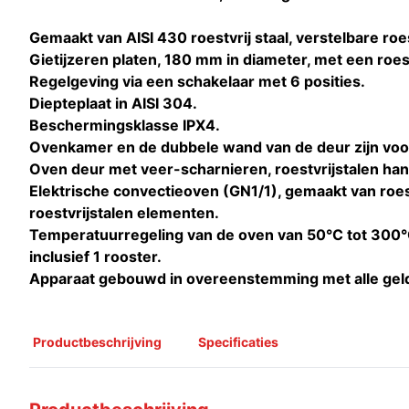
Gemaakt van AISI 430 roestvrij staal, verstelbare roe
Gietijzeren platen, 180 mm in diameter, met een roest
Regelgeving via een schakelaar met 6 posities.
Diepteplaat in AISI 304.
Beschermingsklasse IPX4.
Ovenkamer en de dubbele wand van de deur zijn voor
Oven deur met veer-scharnieren, roestvrijstalen ha
Elektrische convectieoven (GN1/1), gemaakt van roes
roestvrijstalen elementen.
Temperatuurregeling van de oven van 50°C tot 300°C
inclusief 1 rooster.
Apparaat gebouwd in overeenstemming met alle gel
Productbeschrijving
Specificaties