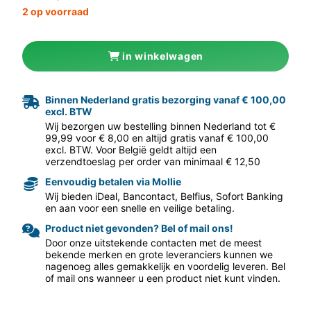
2 op voorraad
in winkelwagen
Binnen Nederland gratis bezorging vanaf € 100,00
excl. BTW
aar volgende f
Wij bezorgen uw bestelling binnen Nederland tot €
99,99 voor € 8,00 en altijd gratis vanaf € 100,00
excl. BTW. Voor België geldt altijd een
verzendtoeslag per order van minimaal € 12,50
Eenvoudig betalen via Mollie
Wij bieden iDeal, Bancontact, Belfius, Sofort Banking
en aan voor een snelle en veilige betaling.
Product niet gevonden? Bel of mail ons!
Door onze uitstekende contacten met de meest
bekende merken en grote leveranciers kunnen we
nagenoeg alles gemakkelijk en voordelig leveren. Bel
of mail ons wanneer u een product niet kunt vinden.