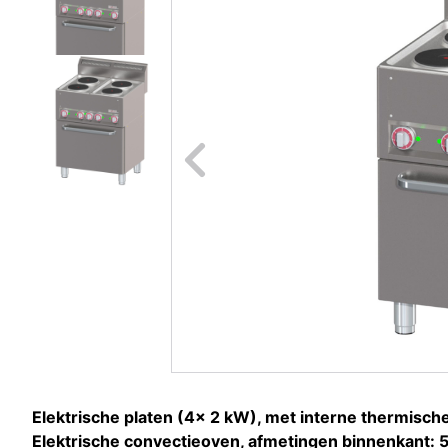
Naar vori
Elektrische platen (4x 2 kW), met interne thermisc
Elektrische convectieoven, afmetingen binnenkan