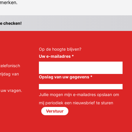
 merken.
te checken!
Op de hoogte blijven?
Uw e-mailadres
*
telefonisch
rijdag van
Opslag van uw gegevens
*
l uw vragen.
Jullie mogen mijn e-mailadres opslaan om
mij periodiek een nieuwsbrief te sturen
Verstuur