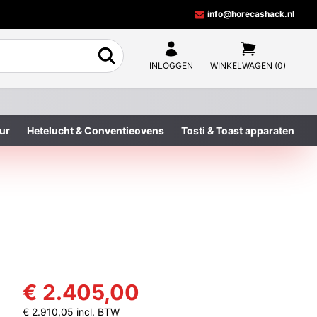
info@horecashack.nl
INLOGGEN
WINKELWAGEN (0)
ur
Hetelucht & Conventieovens
Tosti & Toast apparaten
€ 2.405,00
€ 2.910,05 incl. BTW