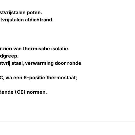
stvrijstalen poten.
vrijstalen afdichtrand.
zien van thermische isolatie.
ndgreep.
tvrij staal, verwarming door ronde
, via een 6-positie thermostaat;
dende (CE) normen.