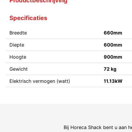
Productbeschrijving
Specificaties
Breedte
660mm
Diepte
600mm
Hoogte
900mm
Gewicht
72 kg
Elektrisch vermogen (watt)
11.13kW
Bij Horeca Shack bent u aan he