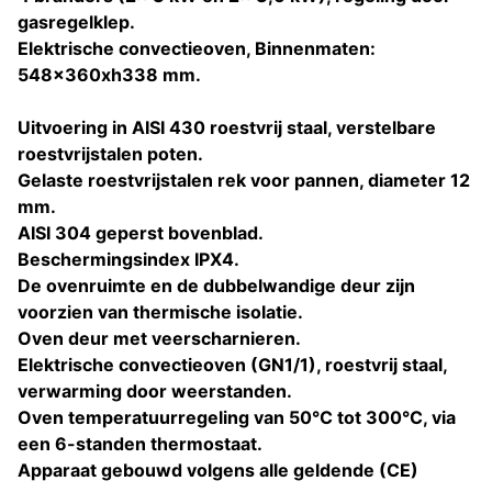
gasregelklep.
Elektrische convectieoven, Binnenmaten:
548x360xh338 mm.
Uitvoering in AISI 430 roestvrij staal, verstelbare
roestvrijstalen poten.
Gelaste roestvrijstalen rek voor pannen, diameter 12
mm.
AISI 304 geperst bovenblad.
Beschermingsindex IPX4.
De ovenruimte en de dubbelwandige deur zijn
voorzien van thermische isolatie.
Oven deur met veerscharnieren.
Elektrische convectieoven (GN1/1), roestvrij staal,
verwarming door weerstanden.
Oven temperatuurregeling van 50°C tot 300°C, via
een 6-standen thermostaat.
Apparaat gebouwd volgens alle geldende (CE)