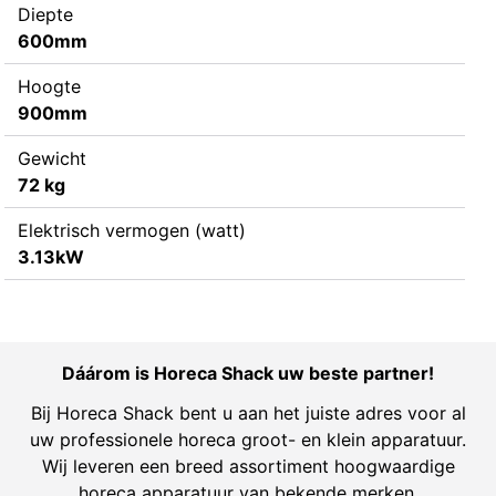
Diepte
600mm
Hoogte
900mm
Gewicht
72 kg
Elektrisch vermogen (watt)
3.13kW
Dáárom is Horeca Shack uw beste partner!
Bij Horeca Shack bent u aan het juiste adres voor al
uw professionele horeca groot- en klein apparatuur.
Wij leveren een breed assortiment hoogwaardige
horeca apparatuur van bekende merken.