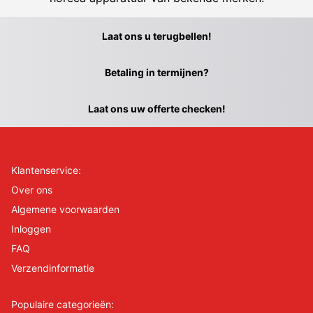
Laat ons u terugbellen!
Betaling in termijnen?
Laat ons uw offerte checken!
Klantenservice:
Over ons
Algemene voorwaarden
Inloggen
FAQ
Verzendinformatie
Populaire categorieën: