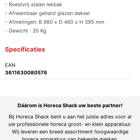
- Roestvrij stalen lekbak
- Afneembaar gehard glazen deksel
- Afmetingen: B 980 x D 460 x H 395 mm
- Gewicht : 35 Kg
Specificaties
EAN
3611630080576
Dáárom is Horeca Shack uw beste partner!
Bij Horeca Shack bent u aan het juiste adres voor al
uw professionele horeca groot- en klein apparatuur.
Wij leveren een breed assortiment hoogwaardige
horeca apparatuur van bekende merken.