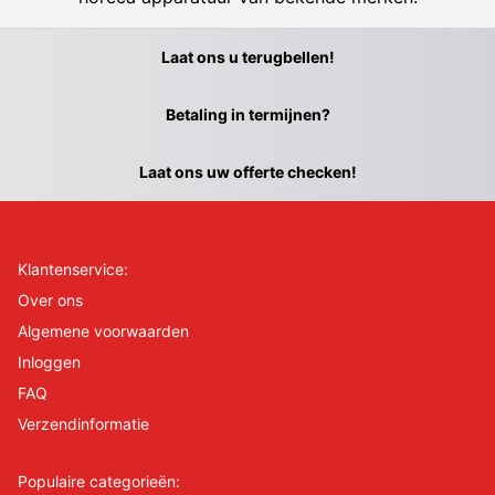
Laat ons u terugbellen!
Betaling in termijnen?
Laat ons uw offerte checken!
Klantenservice:
Over ons
Algemene voorwaarden
Inloggen
FAQ
Verzendinformatie
Populaire categorieën: