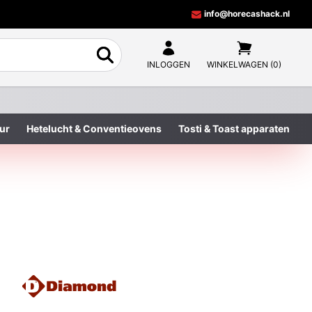
info@horecashack.nl
INLOGGEN
WINKELWAGEN (0)
ur
Hetelucht & Conventieovens
Tosti & Toast apparaten