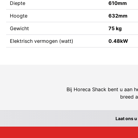
Diepte
610mm
Hoogte
632mm
Gewicht
75 kg
Elektrisch vermogen (watt)
0.48kW
Bij Horeca Shack bent u aan he
breed a
Laat ons u