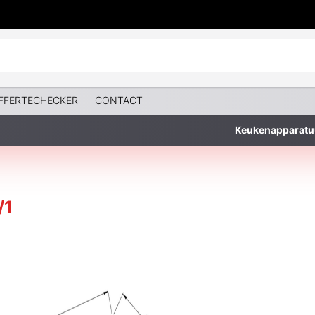
FFERTECHECKER
CONTACT
Keukenapparatu
/1