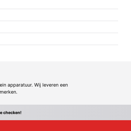
ein apparatuur. Wij leveren een
 merken.
te checken!