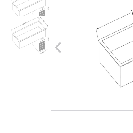
Naar vori