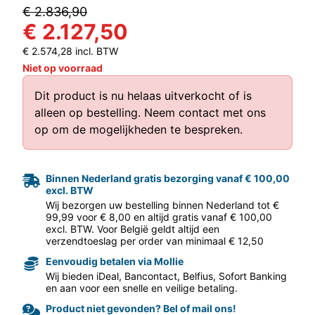
€ 2.836,90
€ 2.127,50
€ 2.574,28 incl. BTW
Niet op voorraad
Dit product is nu helaas uitverkocht of is
alleen op bestelling.
Neem contact met ons
aar volgende f
op
om de mogelijkheden te bespreken.
Binnen Nederland gratis bezorging vanaf € 100,00
excl. BTW
Wij bezorgen uw bestelling binnen Nederland tot €
99,99 voor € 8,00 en altijd gratis vanaf € 100,00
excl. BTW. Voor België geldt altijd een
verzendtoeslag per order van minimaal € 12,50
Eenvoudig betalen via Mollie
Wij bieden iDeal, Bancontact, Belfius, Sofort Banking
en aan voor een snelle en veilige betaling.
Product niet gevonden? Bel of mail ons!