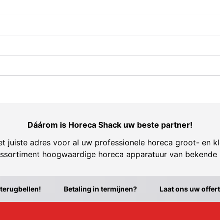
Dáárom is Horeca Shack uw beste partner!
t juiste adres voor al uw professionele horeca groot- en kl
ssortiment hoogwaardige horeca apparatuur van bekende
 terugbellen!
Betaling in termijnen?
Laat ons uw offer