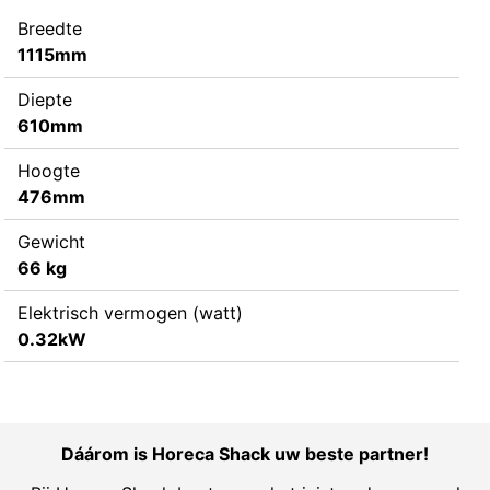
Breedte
1115mm
Diepte
610mm
Hoogte
476mm
Gewicht
66 kg
Elektrisch vermogen (watt)
0.32kW
Dáárom is Horeca Shack uw beste partner!