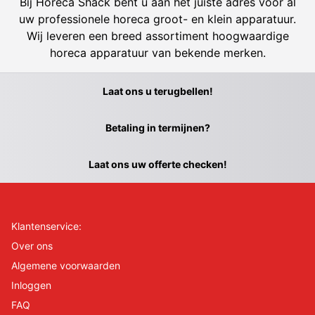
Bij Horeca Shack bent u aan het juiste adres voor al
uw professionele horeca groot- en klein apparatuur.
Wij leveren een breed assortiment hoogwaardige
horeca apparatuur van bekende merken.
Laat ons u terugbellen!
Betaling in termijnen?
Laat ons uw offerte checken!
Klantenservice:
Over ons
Algemene voorwaarden
Inloggen
FAQ