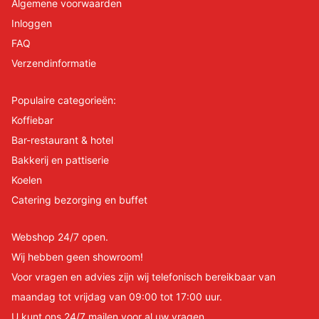
Algemene voorwaarden
Inloggen
FAQ
Verzendinformatie
Populaire categorieën:
Koffiebar
Bar-restaurant & hotel
Bakkerij en pattiserie
Koelen
Catering bezorging en buffet
Webshop 24/7 open.
Wij hebben geen showroom!
Voor vragen en advies zijn wij telefonisch bereikbaar van
maandag tot vrijdag van 09:00 tot 17:00 uur.
U kunt ons 24/7 mailen voor al uw vragen.