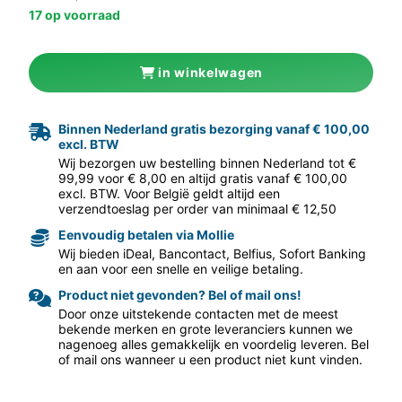
17 op voorraad
in winkelwagen
Binnen Nederland gratis bezorging vanaf € 100,00
excl. BTW
aar volgende f
Wij bezorgen uw bestelling binnen Nederland tot €
99,99 voor € 8,00 en altijd gratis vanaf € 100,00
excl. BTW. Voor België geldt altijd een
verzendtoeslag per order van minimaal € 12,50
Eenvoudig betalen via Mollie
Wij bieden iDeal, Bancontact, Belfius, Sofort Banking
en aan voor een snelle en veilige betaling.
Product niet gevonden? Bel of mail ons!
Door onze uitstekende contacten met de meest
bekende merken en grote leveranciers kunnen we
nagenoeg alles gemakkelijk en voordelig leveren. Bel
of mail ons wanneer u een product niet kunt vinden.