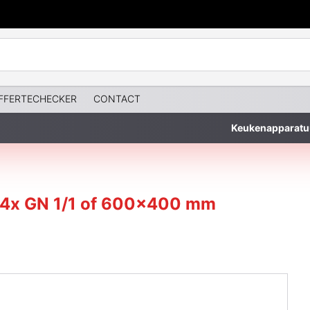
FFERTECHECKER
CONTACT
Keukenapparatu
, 4x GN 1/1 of 600x400 mm