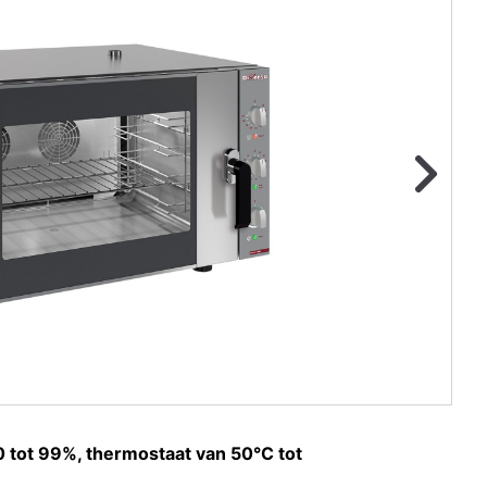
ge foto
N
 tot 99%, thermostaat van 50°C tot