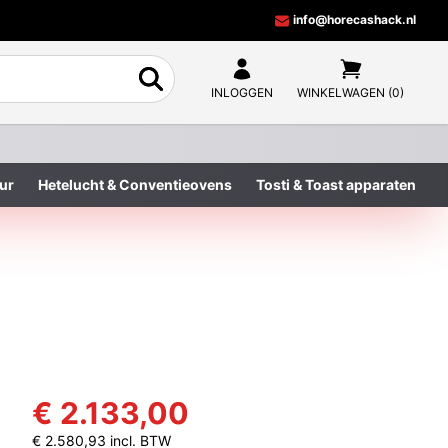
info@horecashack.nl
INLOGGEN
WINKELWAGEN (0)
ur
Hetelucht & Conventieovens
Tosti & Toast apparaten
€ 2.133,00
€ 2.580,93 incl. BTW