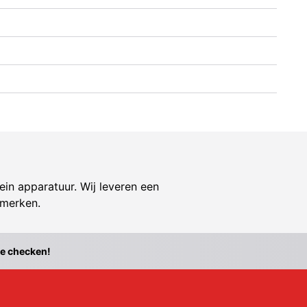
ein apparatuur. Wij leveren een
 merken.
te checken!