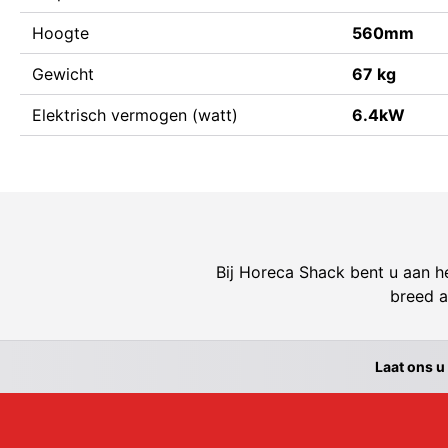
Hoogte
560mm
Gewicht
67 kg
Elektrisch vermogen (watt)
6.4kW
Bij Horeca Shack bent u aan he
breed a
Laat ons u