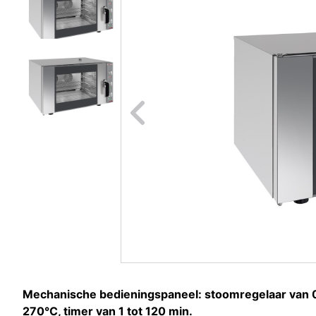
Naar vori
Mechanische bedieningspaneel: stoomregelaar van 0
270°C, timer van 1 tot 120 min.