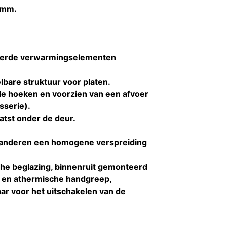
 mm.
tserde verwarmingselementen
lbare struktuur voor platen.
de hoeken en voorzien van een afvoer
sserie).
tst onder de deur.
aranderen een homogene verspreiding
che beglazing, binnenruit gemonteerd
e en athermische handgreep,
aar voor het uitschakelen van de