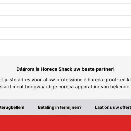
Dáárom is Horeca Shack uw beste partner!
t juiste adres voor al uw professionele horeca groot- en kl
ssortiment hoogwaardige horeca apparatuur van bekende
 terugbellen!
Betaling in termijnen?
Laat ons uw offer