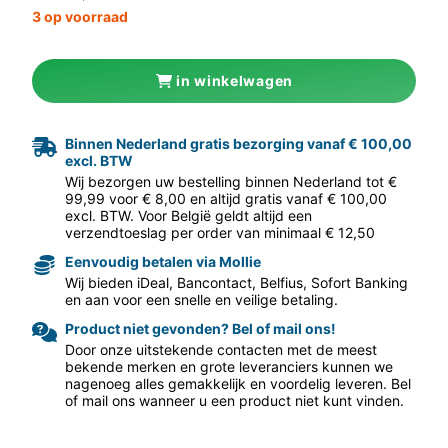
3 op voorraad
in winkelwagen
Binnen Nederland gratis bezorging vanaf € 100,00
excl. BTW
aar volgende f
Wij bezorgen uw bestelling binnen Nederland tot €
99,99 voor € 8,00 en altijd gratis vanaf € 100,00
excl. BTW. Voor België geldt altijd een
verzendtoeslag per order van minimaal € 12,50
Eenvoudig betalen via Mollie
Wij bieden iDeal, Bancontact, Belfius, Sofort Banking
en aan voor een snelle en veilige betaling.
Product niet gevonden? Bel of mail ons!
Door onze uitstekende contacten met de meest
bekende merken en grote leveranciers kunnen we
nagenoeg alles gemakkelijk en voordelig leveren. Bel
of mail ons wanneer u een product niet kunt vinden.