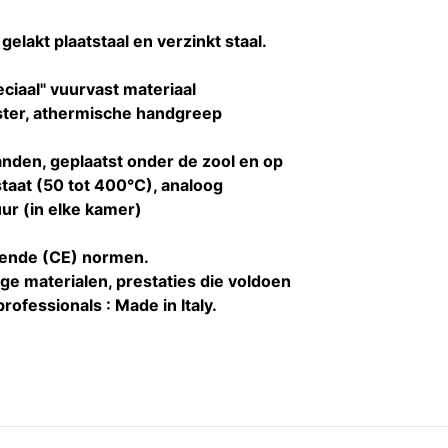
gelakt plaatstaal en verzinkt staal.
ciaal" vuurvast materiaal
enster, athermische handgreep
den, geplaatst onder de zool en op
taat (50 tot 400°C), analoog
ur (in elke kamer)
ende (CE) normen.
e materialen, prestaties die voldoen
rofessionals : Made in Italy.