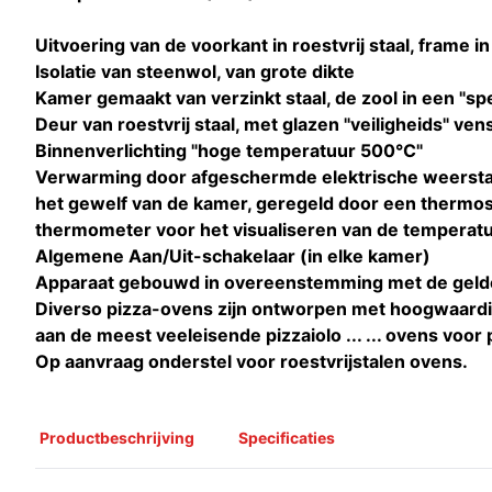
Uitvoering van de voorkant in roestvrij staal, frame in 
Isolatie van steenwol, van grote dikte
Kamer gemaakt van verzinkt staal, de zool in een "spe
Deur van roestvrij staal, met glazen "veiligheids" v
Binnenverlichting "hoge temperatuur 500°C"
Verwarming door afgeschermde elektrische weerstan
het gewelf van de kamer, geregeld door een thermos
thermometer voor het visualiseren van de temperatu
Algemene Aan/Uit-schakelaar (in elke kamer)
Apparaat gebouwd in overeenstemming met de geld
Diverso pizza-ovens zijn ontworpen met hoogwaardig
aan de meest veeleisende pizzaiolo ... ... ovens voor p
Op aanvraag onderstel voor roestvrijstalen ovens.
Productbeschrijving
Specificaties