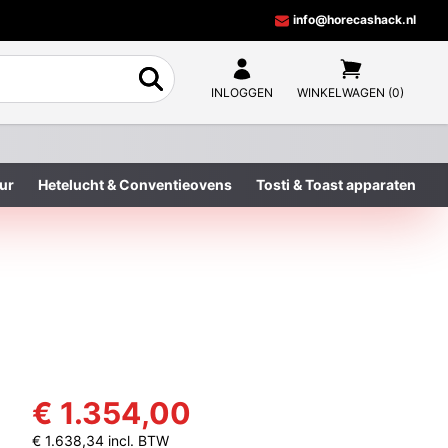
info@horecashack.nl
INLOGGEN
WINKELWAGEN (0)
ur
Hetelucht & Conventieovens
Tosti & Toast apparaten
€ 1.354,00
€ 1.638,34 incl. BTW