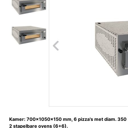
Naar vori
Kamer: 700x1050x150 mm, 6 pizza's met diam. 350
2 stapelbare ovens (6+6).