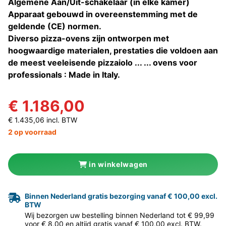
Algemene Aan/Uit-schakelaar (in elke kamer)
Apparaat gebouwd in overeenstemming met de
geldende (CE) normen.
Diverso pizza-ovens zijn ontworpen met
hoogwaardige materialen, prestaties die voldoen aan
de meest veeleisende pizzaiolo ... ... ovens voor
professionals : Made in Italy.
€ 1.186,00
€ 1.435,06 incl. BTW
2 op voorraad
in winkelwagen
Binnen Nederland gratis bezorging vanaf € 100,00 excl.
BTW
Wij bezorgen uw bestelling binnen Nederland tot € 99,99
voor € 8,00 en altijd gratis vanaf € 100,00 excl. BTW.