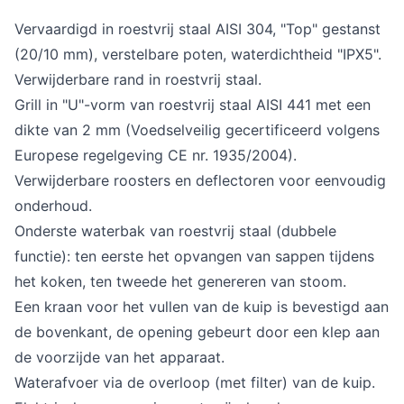
Vervaardigd in roestvrij staal AISI 304, "Top" gestanst
(20/10 mm), verstelbare poten, waterdichtheid "IPX5".
Verwijderbare rand in roestvrij staal.
Grill in "U"-vorm van roestvrij staal AISI 441 met een
dikte van 2 mm (Voedselveilig gecertificeerd volgens
Europese regelgeving CE nr. 1935/2004).
Verwijderbare roosters en deflectoren voor eenvoudig
onderhoud.
Onderste waterbak van roestvrij staal (dubbele
functie): ten eerste het opvangen van sappen tijdens
het koken, ten tweede het genereren van stoom.
Een kraan voor het vullen van de kuip is bevestigd aan
de bovenkant, de opening gebeurt door een klep aan
de voorzijde van het apparaat.
Waterafvoer via de overloop (met filter) van de kuip.