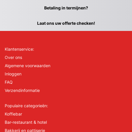
Betaling in termijnen?
Laat ons uw offerte checken!
Klantenservice:
Over ons
Algemene voorwaarden
Inloggen
FAQ
Verzendinformatie
Populaire categorieën:
Koffiebar
Bar-restaurant & hotel
Bakkerij en pattiserie