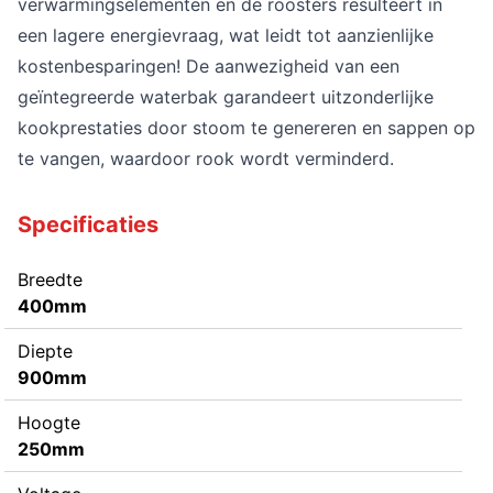
verwarmingselementen en de roosters resulteert in
een lagere energievraag, wat leidt tot aanzienlijke
kostenbesparingen! De aanwezigheid van een
geïntegreerde waterbak garandeert uitzonderlijke
kookprestaties door stoom te genereren en sappen op
te vangen, waardoor rook wordt verminderd.
Specificaties
Breedte
400mm
Diepte
900mm
Hoogte
250mm