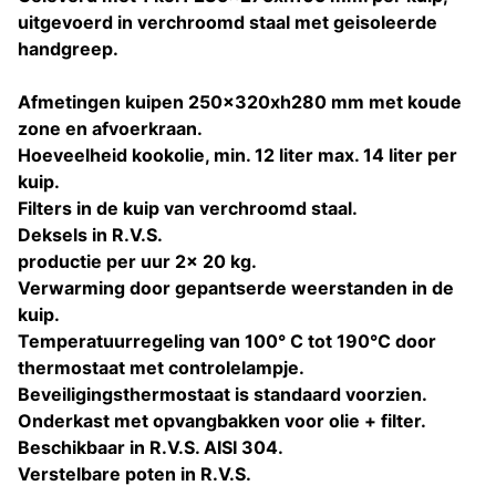
uitgevoerd in verchroomd staal met geisoleerde
handgreep.
Afmetingen kuipen 250x320xh280 mm met koude
zone en afvoerkraan.
Hoeveelheid kookolie, min. 12 liter max. 14 liter per
kuip.
Filters in de kuip van verchroomd staal.
Deksels in R.V.S.
productie per uur 2x 20 kg.
Verwarming door gepantserde weerstanden in de
kuip.
Temperatuurregeling van 100° C tot 190°C door
thermostaat met controlelampje.
Beveiligingsthermostaat is standaard voorzien.
Onderkast met opvangbakken voor olie + filter.
Beschikbaar in R.V.S. AISI 304.
Verstelbare poten in R.V.S.