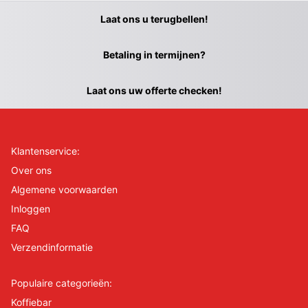
Laat ons u terugbellen!
Betaling in termijnen?
Laat ons uw offerte checken!
Klantenservice:
Over ons
Algemene voorwaarden
Inloggen
FAQ
Verzendinformatie
Populaire categorieën:
Koffiebar