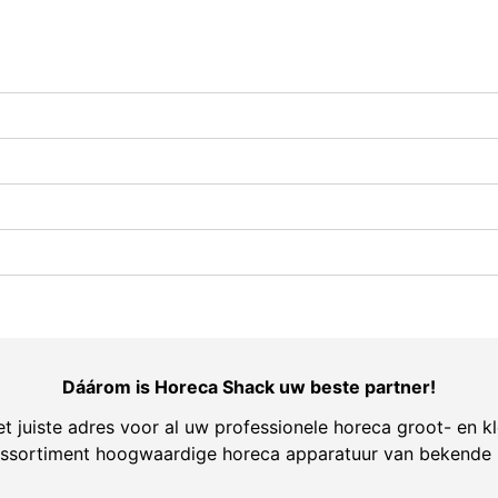
Dáárom is Horeca Shack uw beste partner!
t juiste adres voor al uw professionele horeca groot- en kl
ssortiment hoogwaardige horeca apparatuur van bekende