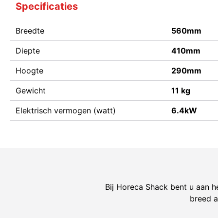
Specificaties
Breedte
560mm
Diepte
410mm
Hoogte
290mm
Gewicht
11 kg
Elektrisch vermogen (watt)
6.4kW
Bij Horeca Shack bent u aan he
breed a