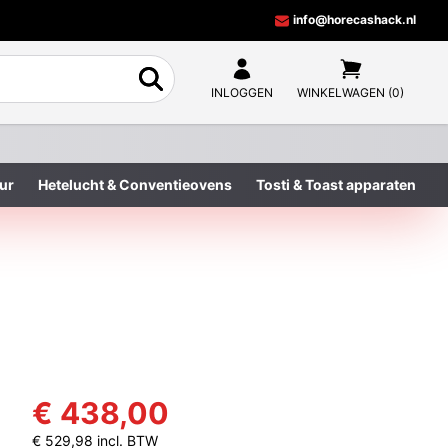
info@horecashack.nl
INLOGGEN
WINKELWAGEN (0)
ur
Hetelucht & Conventieovens
Tosti & Toast apparaten
€ 438,00
€ 529,98 incl. BTW