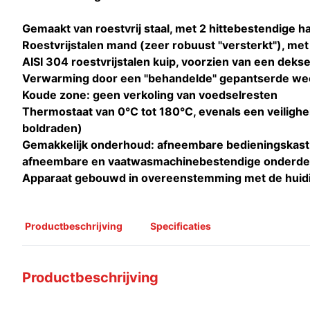
Gemaakt van roestvrij staal, met 2 hittebestendige 
Roestvrijstalen mand (zeer robuust "versterkt"), me
AISI 304 roestvrijstalen kuip, voorzien van een dekse
Verwarming door een "behandelde" gepantserde wee
Koude zone: geen verkoling van voedselresten
Thermostaat van 0°C tot 180°C, evenals een veilig
boldraden)
Gemakkelijk onderhoud: afneembare bedieningskast 
afneembare en vaatwasmachinebestendige onderde
Apparaat gebouwd in overeenstemming met de hui
Productbeschrijving
Specificaties
Productbeschrijving