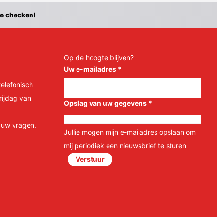
te checken!
Op de hoogte blijven?
Uw e-mailadres
*
telefonisch
rijdag van
Opslag van uw gegevens
*
l uw vragen.
Jullie mogen mijn e-mailadres opslaan om
mij periodiek een nieuwsbrief te sturen
Verstuur