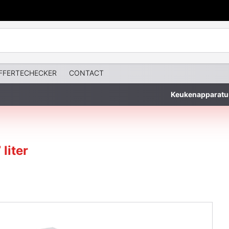
FFERTECHECKER
CONTACT
Keukenapparatu
liter