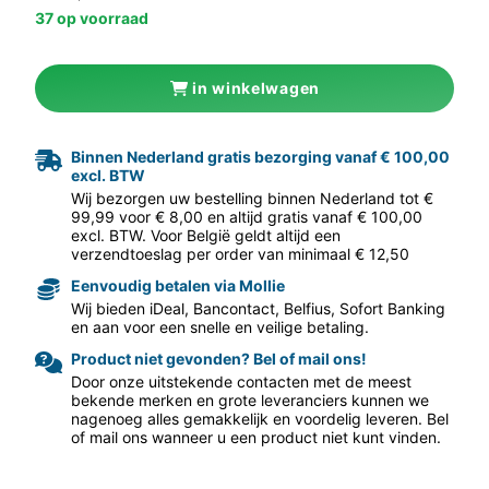
37 op voorraad
in winkelwagen
Binnen Nederland gratis bezorging vanaf € 100,00
excl. BTW
aar volgende f
Wij bezorgen uw bestelling binnen Nederland tot €
99,99 voor € 8,00 en altijd gratis vanaf € 100,00
excl. BTW. Voor België geldt altijd een
verzendtoeslag per order van minimaal € 12,50
Eenvoudig betalen via Mollie
Wij bieden iDeal, Bancontact, Belfius, Sofort Banking
en aan voor een snelle en veilige betaling.
Product niet gevonden? Bel of mail ons!
Door onze uitstekende contacten met de meest
bekende merken en grote leveranciers kunnen we
nagenoeg alles gemakkelijk en voordelig leveren. Bel
of mail ons wanneer u een product niet kunt vinden.