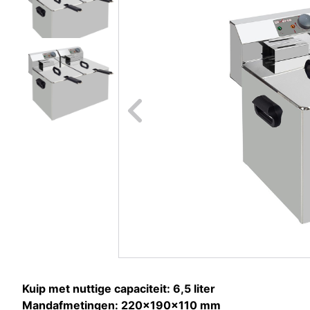
Naar vori
Kuip met nuttige capaciteit: 6,5 liter
Mandafmetingen: 220x190x110 mm