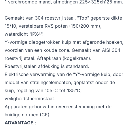
1 verchroomde mand, afmetingen 225x325xh125 mm.
Gemaakt van 304 roestvrij staal, "Top" geperste dikte
15/10, verstelbare RVS poten (150/200 mm),
waterdicht "IPX4".
Y-vormige diepgetrokken kuip met afgeronde hoeken,
voorzien van een koude zone. Gemaakt van AISI 304
roestvrij staal. Aftapkraan (kogelkraan).
Roestvrijstalen afdekking is standaard.
Elektrische verwarming van de "Y"-vormige kuip, door
middel van stralingselementen, geplaatst onder de
kuip, regeling van 105°C tot 185°C,
veiligheidsthermostaat.
Apparaten gebouwd in overeenstemming met de
huidige normen (CE)
ADVANTAGE
: