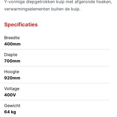
Y-vormige diepgetrokken kuip met afgeronde hoeken,
verwarmingselementen buiten de kuip.
Specificaties
Breedte
400mm
Diepte
700mm
Hoogte
920mm
Voltage
400V
Gewicht
64 kg