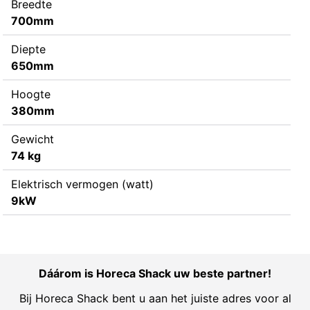
Breedte
700mm
Diepte
650mm
Hoogte
380mm
Gewicht
74 kg
Elektrisch vermogen (watt)
9kW
Dáárom is Horeca Shack uw beste partner!
Bij Horeca Shack bent u aan het juiste adres voor al