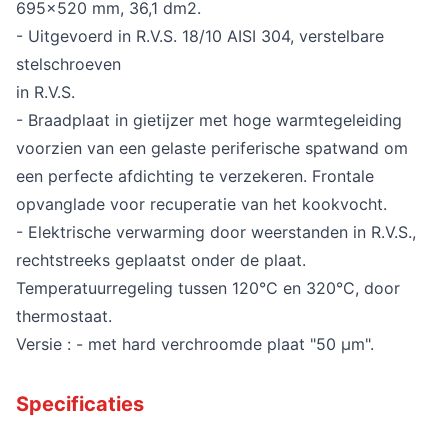
695x520 mm, 36,1 dm2.
- Uitgevoerd in R.V.S. 18/10 AISI 304, verstelbare
stelschroeven
in R.V.S.
- Braadplaat in gietijzer met hoge warmtegeleiding
voorzien van een gelaste periferische spatwand om
een perfecte afdichting te verzekeren. Frontale
opvanglade voor recuperatie van het kookvocht.
- Elektrische verwarming door weerstanden in R.V.S.,
rechtstreeks geplaatst onder de plaat.
Temperatuurregeling tussen 120°C en 320°C, door
thermostaat.
Versie : - met hard verchroomde plaat "50 µm".
Specificaties