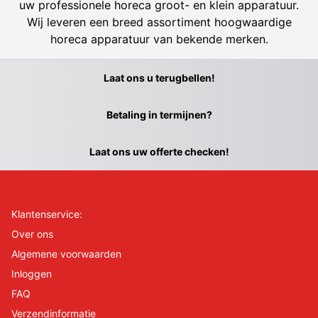
uw professionele horeca groot- en klein apparatuur.
Wij leveren een breed assortiment hoogwaardige
horeca apparatuur van bekende merken.
Laat ons u terugbellen!
Betaling in termijnen?
Laat ons uw offerte checken!
Klantenservice:
Over ons
Algemene voorwaarden
Inloggen
FAQ
Verzendinformatie