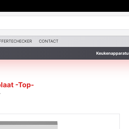
FFERTECHECKER
CONTACT
Keukenapparatu
laat -Top-
V