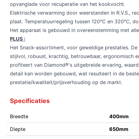
opvanglade voor recuperatie van het kookvocht.
Elektrische verwarming door weerstanden in R.V.S., re
plaat. Temperatuurregeling tussen 120°C en 320°C, do
Het apparaat is gebouwd in overeenstemming met alle
PLUS :
Het Snack-assortiment, voor geweldige prestaties. D
stijlvol, robuust, krachtig, betrouwbaar, ergonomisch
profiteert van Diamond®'s uitgebreide ervaring, waardo
detail kan worden gebouwd, wat resulteert in de beste
prestatie/kwaliteit/prijsverhouding op de markt.
Specificaties
Breedte
400mm
Diepte
650mm