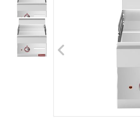
Naar vori