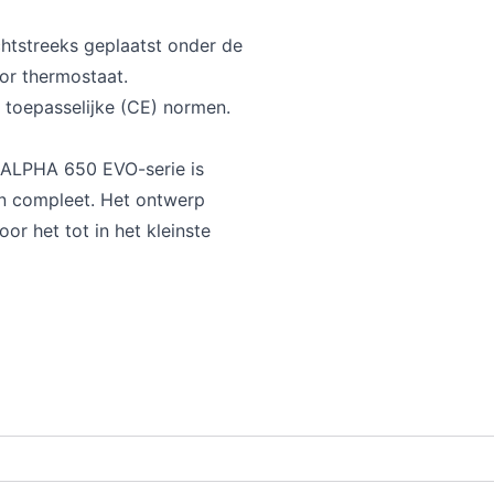
chtstreeks geplaatst onder de
or thermostaat.
 toepasselijke (CE) normen.
e ALPHA 650 EVO-serie is
 en compleet. Het ontwerp
or het tot in het kleinste