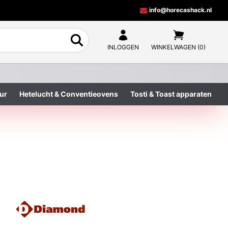
info@horecashack.nl
INLOGGEN
WINKELWAGEN (0)
ur
Hetelucht & Conventieovens
Tosti & Toast apparaten