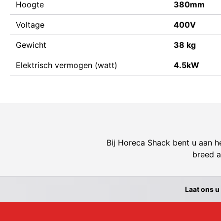
Hoogte
380mm
Voltage
400V
Gewicht
38 kg
Elektrisch vermogen (watt)
4.5kW
Bij Horeca Shack bent u aan he
breed a
Laat ons u