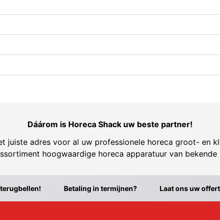
Dáárom is Horeca Shack uw beste partner!
t juiste adres voor al uw professionele horeca groot- en kl
ssortiment hoogwaardige horeca apparatuur van bekende
 terugbellen!
Betaling in termijnen?
Laat ons uw offer