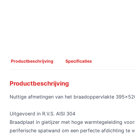
Productbeschrijving
Specificaties
Productbeschrijving
Nuttige afmetingen van het braadoppervlakte 395x5
Uitgevoerd in R.V.S. AISI 304
Braadplaat in gietijzer met hoge warmtegeleiding voor
periferische spatwand om een perfecte afdichting te v