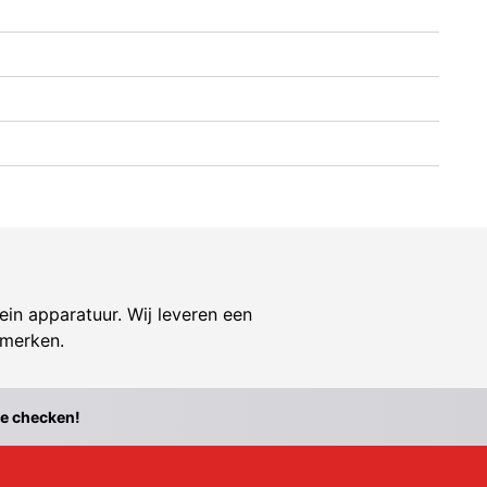
ein apparatuur. Wij leveren een
 merken.
te checken!