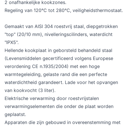
2 onafhankelijke kookzones.
Regeling van 120°C tot 280°C, veiligheidsthermostaat.
Gemaakt van AISI 304 roestvrij staal, diepgetrokken
"top" (20/10 mm), nivelleringscilinders, waterdicht
"IPX5".
Hellende kookplaat in geborsteld behandeld staal
(Levensmiddelen gecertificeerd volgens Europese
verordening CE n.1935/2004) met een hoge
warmtegeleiding, gelaste rand die een perfecte
waterdichtheid garandeert. Lade voor het opvangen
van kookvocht (3 liter).
Elektrische verwarming door roestvrijstalen
verwarmingselementen die onder de plaat worden
geplaatst.
Apparaten die zijn gebouwd in overeenstemming met