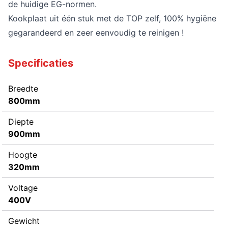
de huidige EG-normen.
Kookplaat uit één stuk met de TOP zelf, 100% hygiëne
gegarandeerd en zeer eenvoudig te reinigen !
Specificaties
Breedte
800mm
Diepte
900mm
Hoogte
320mm
Voltage
400V
Gewicht