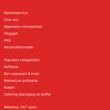
Klantenservice:
Over ons
Algemene voorwaarden
Inloggen
FAQ
Verzendinformatie
Populaire categorieën:
Koffiebar
Bar-restaurant & hotel
Bakkerij en pattiserie
Koelen
Catering bezorging en buffet
Webshop 24/7 open.