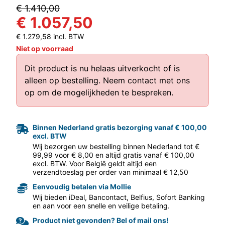
€ 1.410,00
€ 1.057,50
€ 1.279,58 incl. BTW
Niet op voorraad
Dit product is nu helaas uitverkocht of is
alleen op bestelling.
Neem contact met ons
aar volgende f
op
om de mogelijkheden te bespreken.
Binnen Nederland gratis bezorging vanaf € 100,00
excl. BTW
Wij bezorgen uw bestelling binnen Nederland tot €
99,99 voor € 8,00 en altijd gratis vanaf € 100,00
excl. BTW. Voor België geldt altijd een
verzendtoeslag per order van minimaal € 12,50
Eenvoudig betalen via Mollie
Wij bieden iDeal, Bancontact, Belfius, Sofort Banking
en aan voor een snelle en veilige betaling.
Product niet gevonden? Bel of mail ons!