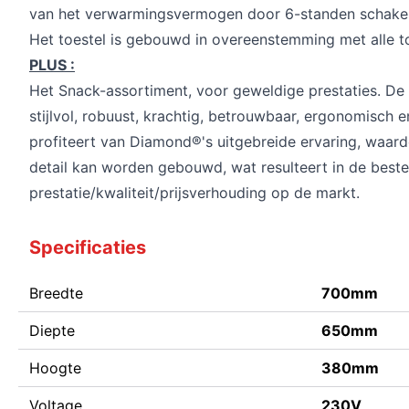
van het verwarmingsvermogen door 6-standen schakel
Het toestel is gebouwd in overeenstemming met alle t
PLUS :
Het Snack-assortiment, voor geweldige prestaties. D
stijlvol, robuust, krachtig, betrouwbaar, ergonomisch
profiteert van Diamond®'s uitgebreide ervaring, waardo
detail kan worden gebouwd, wat resulteert in de beste
prestatie/kwaliteit/prijsverhouding op de markt.
Specificaties
Breedte
700mm
Diepte
650mm
Hoogte
380mm
Voltage
230V