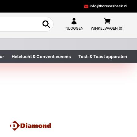
info@horecashack.nl
INLOGGEN
WINKELWAGEN (0)
ur
Hetelucht & Conventieovens
Tosti & Toast apparaten