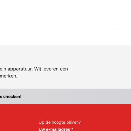
ein apparatuur. Wij leveren een
 merken.
te checken!
Op de hoogte blijven?
Uw e-mailadres
*