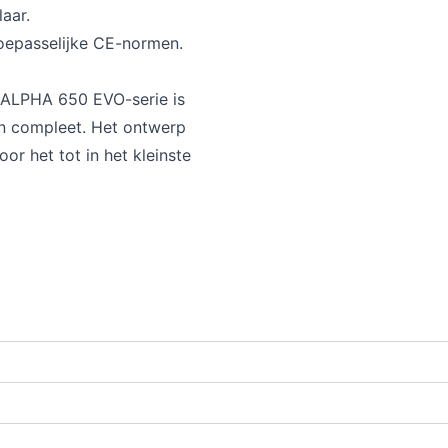
aar.
oepasselijke CE-normen.
e ALPHA 650 EVO-serie is
 en compleet. Het ontwerp
or het tot in het kleinste