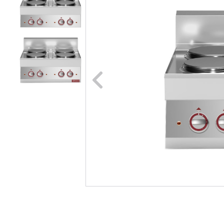
Naar vori