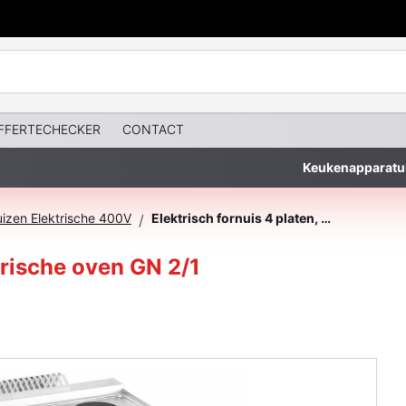
FFERTECHECKER
CONTACT
Keukenapparatu
uizen Elektrische 400V
Elektrisch fornuis 4 platen, op elektrische oven GN 2/1
/
ktrische oven GN 2/1