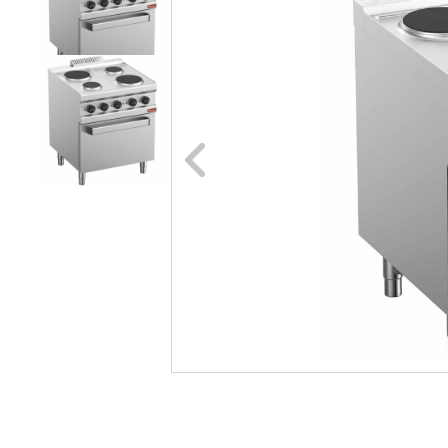
Naar vori