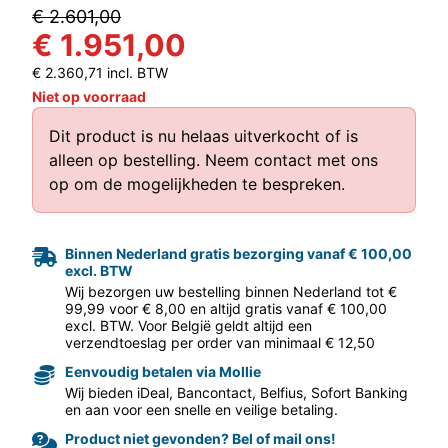
€ 2.601,00
€ 1.951,00
€ 2.360,71 incl. BTW
Niet op voorraad
Dit product is nu helaas uitverkocht of is
alleen op bestelling.
Neem contact met ons
aar volgende f
op
om de mogelijkheden te bespreken.
Binnen Nederland gratis bezorging vanaf € 100,00
excl. BTW
Wij bezorgen uw bestelling binnen Nederland tot €
99,99 voor € 8,00 en altijd gratis vanaf € 100,00
excl. BTW. Voor België geldt altijd een
verzendtoeslag per order van minimaal € 12,50
Eenvoudig betalen via Mollie
Wij bieden iDeal, Bancontact, Belfius, Sofort Banking
en aan voor een snelle en veilige betaling.
Product niet gevonden? Bel of mail ons!