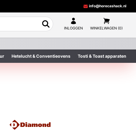
info@horecashack.nl
INLOGGEN
WINKELWAGEN (0)
ur
Hetelucht & Conventieovens
Tosti & Toast apparaten