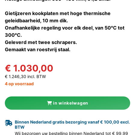
Gietijzeren kookplaten met hoge thermische
geleidbaarheid, 10 mm dik.
Onafhankelijke regeling voor elk deel, van 50°C tot
300°C.
Geleverd met twee schrapers.
Gemaakt van roestvrij staal.
€ 1.030,00
€ 1.246,30 incl. BTW
4 op voorraad
in winkelwagen
Binnen Nederland gratis bezorging vanaf € 100,00 excl.
BTW
Wij bezorgen uw bestelling binnen Nederland tot € 99,99