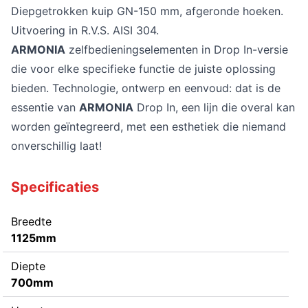
Diepgetrokken kuip GN-150 mm, afgeronde hoeken.
Uitvoering in R.V.S. AISI 304.
ARMONIA
zelfbedieningselementen in Drop In-versie
die voor elke specifieke functie de juiste oplossing
bieden. Technologie, ontwerp en eenvoud: dat is de
essentie van
ARMONIA
Drop In, een lijn die overal kan
worden geïntegreerd, met een esthetiek die niemand
onverschillig laat!
Specificaties
Breedte
1125mm
Diepte
700mm