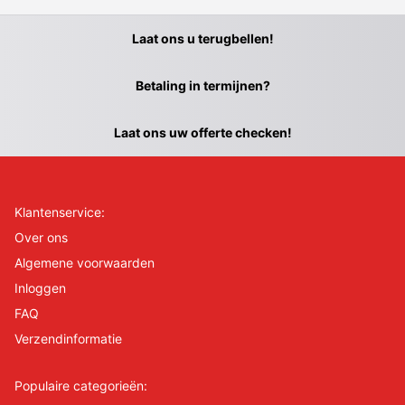
Laat ons u terugbellen!
Betaling in termijnen?
Laat ons uw offerte checken!
Klantenservice:
Over ons
Algemene voorwaarden
Inloggen
FAQ
Verzendinformatie
Populaire categorieën: