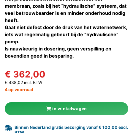
membraan, zoals bij het “hydraulische” systeem, dat
veel betrouwbaarder is en minder onderhoud nodig
heeft.
Gaat niet defect door de druk van het waternetwerk,
iets wat regelmatig gebeurt bij de “hydraulische”
pomp.
Is nauwkeurig in dosering, geen verspilling en
bovendien goed in besparing.
€ 362,00
€ 438,02 incl. BTW
4 op voorraad
in winkelwagen
Binnen Nederland gratis bezorging vanaf € 100,00 excl.
BTW