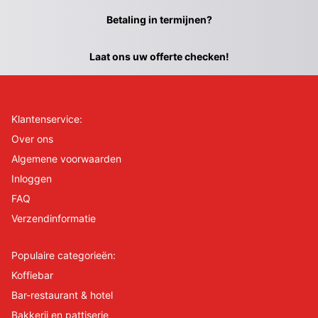
Betaling in termijnen?
Laat ons uw offerte checken!
Klantenservice:
Over ons
Algemene voorwaarden
Inloggen
FAQ
Verzendinformatie
Populaire categorieën:
Koffiebar
Bar-restaurant & hotel
Bakkerij en pattiserie