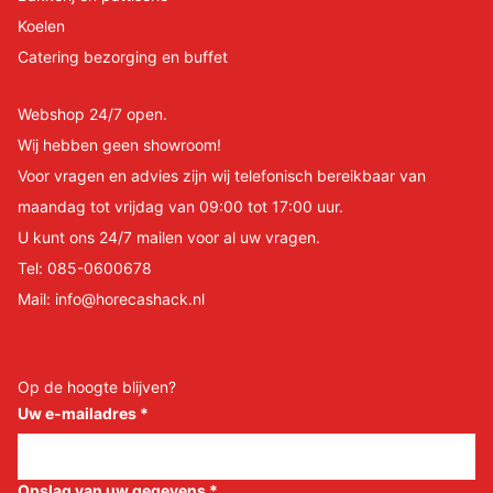
Koelen
Catering bezorging en buffet
Webshop 24/7 open.
Wij hebben geen showroom!
Voor vragen en advies zijn wij telefonisch bereikbaar van
maandag tot vrijdag van 09:00 tot 17:00 uur.
U kunt ons 24/7 mailen voor al uw vragen.
Tel:
085-0600678
Mail:
info@horecashack.nl
Op de hoogte blijven?
Uw e-mailadres
*
Opslag van uw gegevens
*