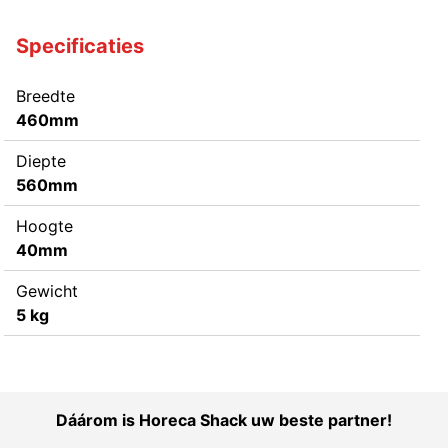
Specificaties
Breedte
460mm
Diepte
560mm
Hoogte
40mm
Gewicht
5 kg
Dáárom is Horeca Shack uw beste partner!