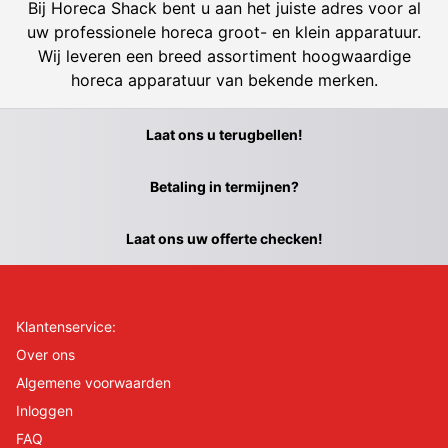
Bij Horeca Shack bent u aan het juiste adres voor al
uw professionele horeca groot- en klein apparatuur.
Wij leveren een breed assortiment hoogwaardige
horeca apparatuur van bekende merken.
Laat ons u terugbellen!
Betaling in termijnen?
Laat ons uw offerte checken!
Klantenservice:
Over ons
Algemene voorwaarden
Inloggen
FAQ