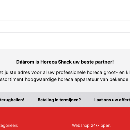
Dáárom is Horeca Shack uw beste partner!
t juiste adres voor al uw professionele horeca groot- en kl
ssortiment hoogwaardige horeca apparatuur van bekende
 terugbellen!
Betaling in termijnen?
Laat ons uw offer
tegorieën:
Webshop 24/7 open.