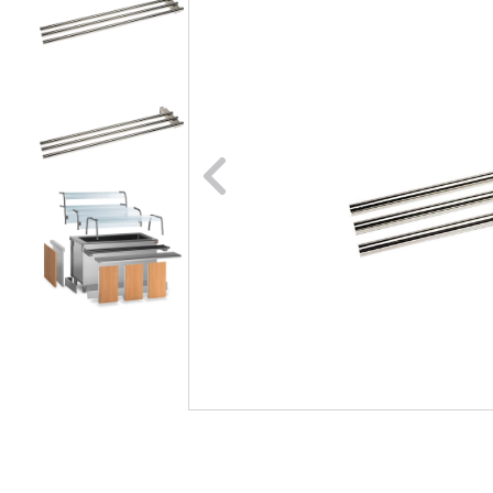
Naar vori