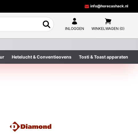
info@horecashack.nl
INLOGGEN
WINKELWAGEN (0)
ur
Hetelucht & Conventieovens
Tosti & Toast apparaten