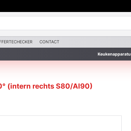
FFERTECHECKER
CONTACT
Keukenapparatu
° (intern rechts S80/AI90)