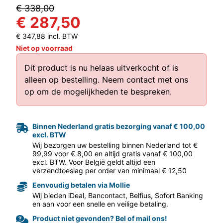
€ 338,00
€ 287,50
€ 347,88 incl. BTW
Niet op voorraad
Dit product is nu helaas uitverkocht of is
alleen op bestelling.
Neem contact met ons
aar volgende f
op
om de mogelijkheden te bespreken.
Binnen Nederland gratis bezorging vanaf € 100,00
excl. BTW
Wij bezorgen uw bestelling binnen Nederland tot €
99,99 voor € 8,00 en altijd gratis vanaf € 100,00
excl. BTW. Voor België geldt altijd een
verzendtoeslag per order van minimaal € 12,50
Eenvoudig betalen via Mollie
Wij bieden iDeal, Bancontact, Belfius, Sofort Banking
en aan voor een snelle en veilige betaling.
Product niet gevonden? Bel of mail ons!