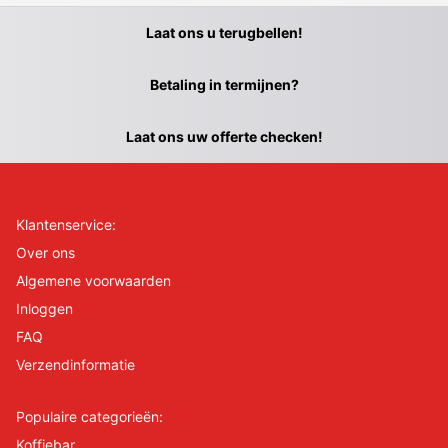
Laat ons u terugbellen!
Betaling in termijnen?
Laat ons uw offerte checken!
Klantenservice:
Over ons
Algemene voorwaarden
Inloggen
FAQ
Verzendinformatie
Populaire categorieën:
Koffiebar