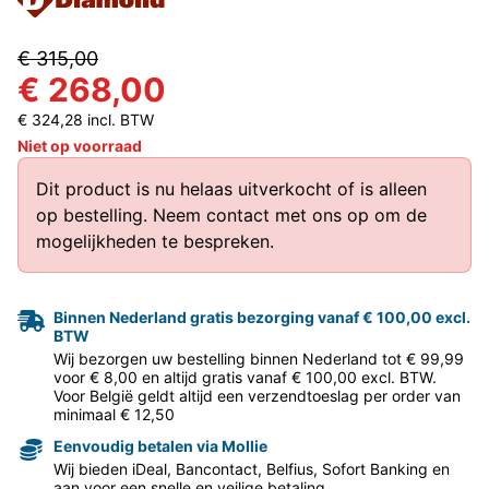
€ 315,00
€ 268,00
€ 324,28 incl. BTW
Niet op voorraad
Dit product is nu helaas uitverkocht of is alleen
op bestelling.
Neem contact met ons op
om de
mogelijkheden te bespreken.
Binnen Nederland gratis bezorging vanaf € 100,00 excl.
BTW
Wij bezorgen uw bestelling binnen Nederland tot € 99,99
voor € 8,00 en altijd gratis vanaf € 100,00 excl. BTW.
Voor België geldt altijd een verzendtoeslag per order van
minimaal € 12,50
Eenvoudig betalen via Mollie
Wij bieden iDeal, Bancontact, Belfius, Sofort Banking en
aan voor een snelle en veilige betaling.