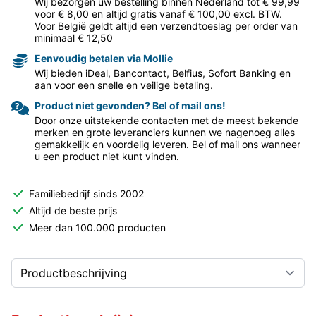
Wij bezorgen uw bestelling binnen Nederland tot € 99,99
voor € 8,00 en altijd gratis vanaf € 100,00 excl. BTW.
Voor België geldt altijd een verzendtoeslag per order van
minimaal € 12,50
Eenvoudig betalen via Mollie
Wij bieden iDeal, Bancontact, Belfius, Sofort Banking en
aan voor een snelle en veilige betaling.
Product niet gevonden? Bel of mail ons!
Door onze uitstekende contacten met de meest bekende
merken en grote leveranciers kunnen we nagenoeg alles
gemakkelijk en voordelig leveren. Bel of mail ons wanneer
u een product niet kunt vinden.
Familiebedrijf sinds 2002
Altijd de beste prijs
Meer dan 100.000 producten