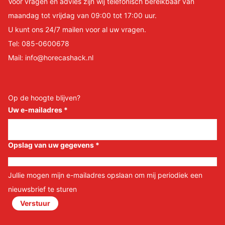
Voor vragen en advies zijn wij telefonisch bereikbaar van
maandag tot vrijdag van 09:00 tot 17:00 uur.
U kunt ons 24/7 mailen voor al uw vragen.
Tel:
085-0600678
Mail:
info@horecashack.nl
Op de hoogte blijven?
Uw e-mailadres
*
Opslag van uw gegevens
*
Jullie mogen mijn e-mailadres opslaan om mij periodiek een
nieuwsbrief te sturen
Verstuur