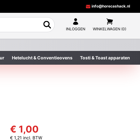
info@horecashack.nl
INLOGGEN
WINKELWAGEN (0)
ur
Hetelucht & Conventieovens
Tosti & Toast apparaten
€ 1,00
€ 1,21 incl. BTW