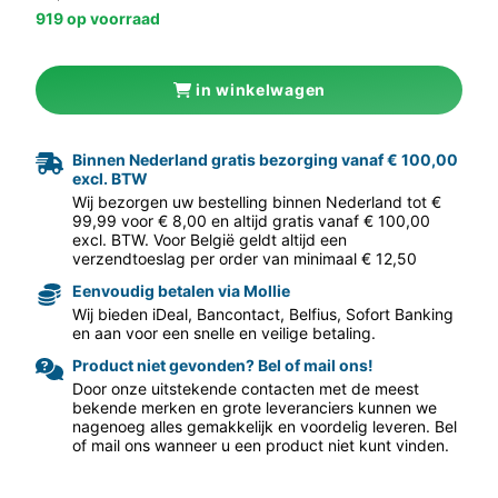
919 op voorraad
in winkelwagen
Binnen Nederland gratis bezorging vanaf € 100,00
excl. BTW
aar volgende f
Wij bezorgen uw bestelling binnen Nederland tot €
99,99 voor € 8,00 en altijd gratis vanaf € 100,00
excl. BTW. Voor België geldt altijd een
verzendtoeslag per order van minimaal € 12,50
Eenvoudig betalen via Mollie
Wij bieden iDeal, Bancontact, Belfius, Sofort Banking
en aan voor een snelle en veilige betaling.
Product niet gevonden? Bel of mail ons!
Door onze uitstekende contacten met de meest
bekende merken en grote leveranciers kunnen we
nagenoeg alles gemakkelijk en voordelig leveren. Bel
of mail ons wanneer u een product niet kunt vinden.