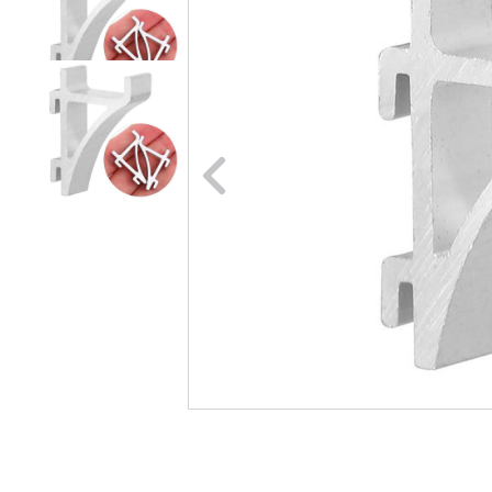
Naar vori