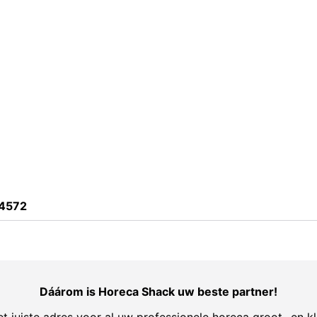
4572
Dáárom is Horeca Shack uw beste partner!