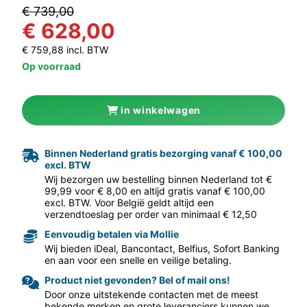
€ 739,00
€ 628,00
€ 759,88 incl. BTW
Op voorraad
in winkelwagen
aar volgende f
Binnen Nederland gratis bezorging vanaf € 100,00
excl. BTW
Wij bezorgen uw bestelling binnen Nederland tot €
99,99 voor € 8,00 en altijd gratis vanaf € 100,00
excl. BTW. Voor België geldt altijd een
verzendtoeslag per order van minimaal € 12,50
Eenvoudig betalen via Mollie
Wij bieden iDeal, Bancontact, Belfius, Sofort Banking
en aan voor een snelle en veilige betaling.
Product niet gevonden? Bel of mail ons!
Door onze uitstekende contacten met de meest
bekende merken en grote leveranciers kunnen we