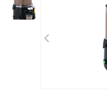
Naar vori