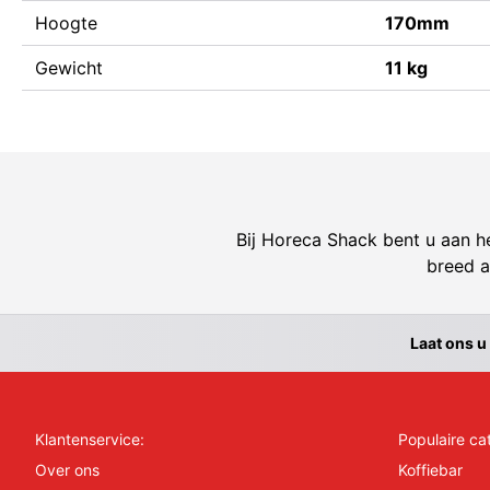
Hoogte
170mm
Gewicht
11 kg
Bij Horeca Shack bent u aan he
breed a
Laat ons u
Klantenservice:
Populaire ca
Over ons
Koffiebar