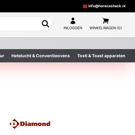
info@horecashack.nl
INLOGGEN
WINKELWAGEN (0)
ur
Hetelucht & Conventieovens
Tosti & Toast apparaten