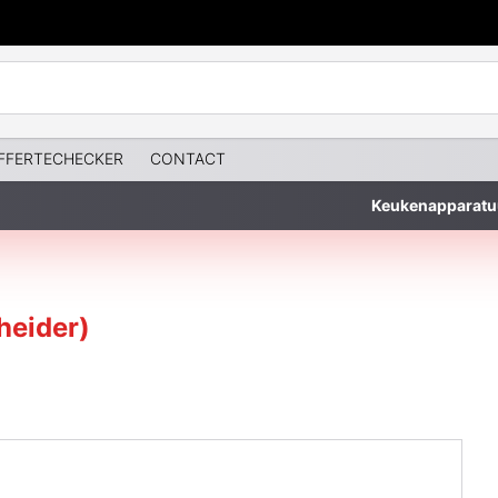
FFERTECHECKER
CONTACT
Keukenapparatu
heider)