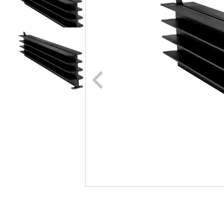
Naar vori