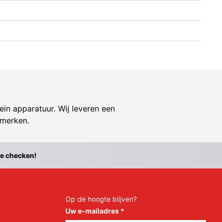
ein apparatuur. Wij leveren een
 merken.
te checken!
Op de hoogte blijven?
Uw e-mailadres
*