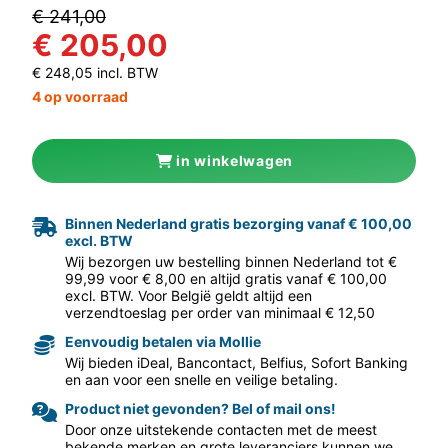
€ 241,00
€ 205,00
€ 248,05 incl. BTW
4 op voorraad
in winkelwagen
aar volgende f
Binnen Nederland gratis bezorging vanaf € 100,00
excl. BTW
Wij bezorgen uw bestelling binnen Nederland tot €
99,99 voor € 8,00 en altijd gratis vanaf € 100,00
excl. BTW. Voor België geldt altijd een
verzendtoeslag per order van minimaal € 12,50
Eenvoudig betalen via Mollie
Wij bieden iDeal, Bancontact, Belfius, Sofort Banking
en aan voor een snelle en veilige betaling.
Product niet gevonden? Bel of mail ons!
Door onze uitstekende contacten met de meest
bekende merken en grote leveranciers kunnen we