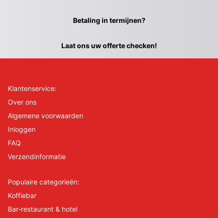
Betaling in termijnen?
Laat ons uw offerte checken!
Klantenservice:
Over ons
Algemene voorwaarden
Inloggen
FAQ
Verzendinformatie
Populaire categorieën:
Koffiebar
Bar-restaurant & hotel