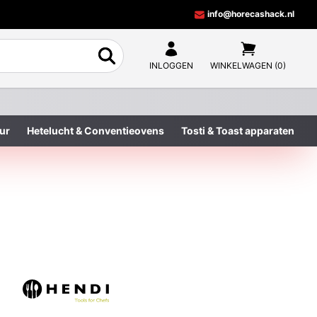
info@horecashack.nl
INLOGGEN
WINKELWAGEN (0)
ur
Hetelucht & Conventieovens
Tosti & Toast apparaten