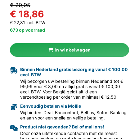
€ 20,95
€ 18,86
€ 22,81 incl. BTW
673 op voorraad
in winkelwagen
Binnen Nederland gratis bezorging vanaf € 100,00
aar volgende f
excl. BTW
Wij bezorgen uw bestelling binnen Nederland tot €
99,99 voor € 8,00 en altijd gratis vanaf € 100,00
excl. BTW. Voor België geldt altijd een
verzendtoeslag per order van minimaal € 12,50
Eenvoudig betalen via Mollie
Wij bieden iDeal, Bancontact, Belfius, Sofort Banking
en aan voor een snelle en veilige betaling.
Product niet gevonden? Bel of mail ons!
Door onze uitstekende contacten met de meest
bekende merken en grote leveranciers kunnen we