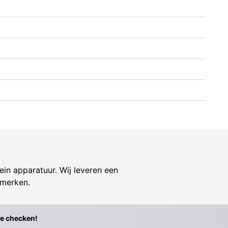
ein apparatuur. Wij leveren een
 merken.
te checken!