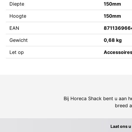
Diepte
150mm
Hoogte
150mm
EAN
871136966
Gewicht
0,68 kg
Let op
Accessoires 
Bij Horeca Shack bent u aan he
breed a
Laat ons u