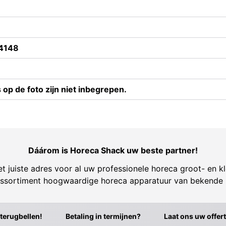
4148
op de foto zijn niet inbegrepen.
Dáárom is Horeca Shack uw beste partner!
t juiste adres voor al uw professionele horeca groot- en kl
ssortiment hoogwaardige horeca apparatuur van bekende
 terugbellen!
Betaling in termijnen?
Laat ons uw offer