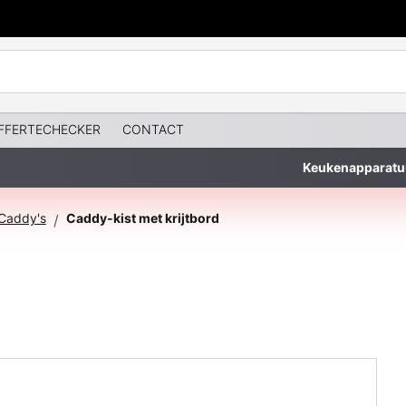
FFERTECHECKER
CONTACT
Keukenapparatu
 Caddy's
Caddy-kist met krijtbord
/