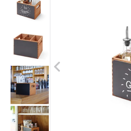
Naar vori