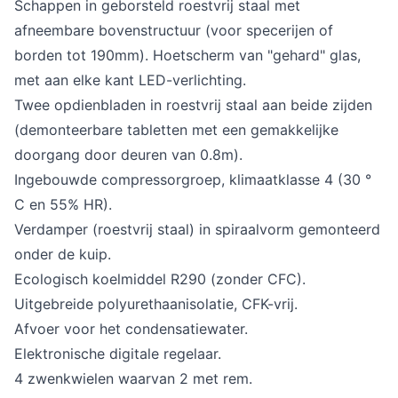
Schappen in geborsteld roestvrij staal met
afneembare bovenstructuur (voor specerijen of
borden tot 190mm). Hoetscherm van "gehard" glas,
met aan elke kant LED-verlichting.
Twee opdienbladen in roestvrij staal aan beide zijden
(demonteerbare tabletten met een gemakkelijke
doorgang door deuren van 0.8m).
Ingebouwde compressorgroep, klimaatklasse 4 (30 °
C en 55% HR).
Verdamper (roestvrij staal) in spiraalvorm gemonteerd
onder de kuip.
Ecologisch koelmiddel R290 (zonder CFC).
Uitgebreide polyurethaanisolatie, CFK-vrij.
Afvoer voor het condensatiewater.
Elektronische digitale regelaar.
4 zwenkwielen waarvan 2 met rem.