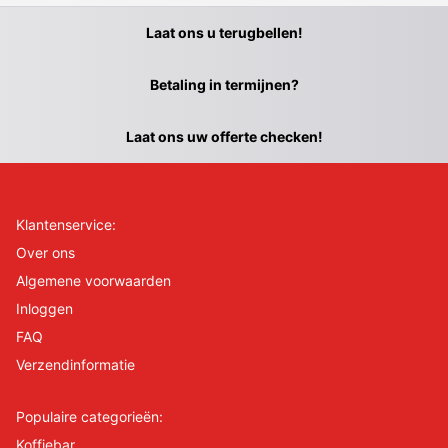
Laat ons u terugbellen!
Betaling in termijnen?
Laat ons uw offerte checken!
Klantenservice:
Over ons
Algemene voorwaarden
Inloggen
FAQ
Verzendinformatie
Populaire categorieën:
Koffiebar