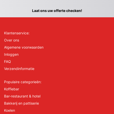
Laat ons uw offerte checken!
Klantenservice:
Over ons
Algemene voorwaarden
Inloggen
FAQ
Verzendinformatie
Populaire categorieën:
Koffiebar
Bar-restaurant & hotel
Bakkerij en pattiserie
Koelen