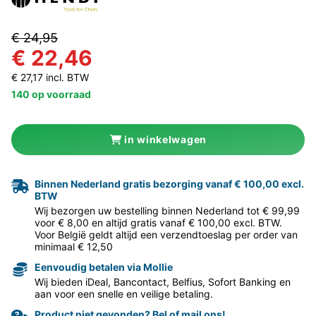
€ 24,95
€ 22,46
€ 27,17 incl. BTW
140 op voorraad
in winkelwagen
Binnen Nederland gratis bezorging vanaf € 100,00 excl.
BTW
Wij bezorgen uw bestelling binnen Nederland tot € 99,99
voor € 8,00 en altijd gratis vanaf € 100,00 excl. BTW.
Voor België geldt altijd een verzendtoeslag per order van
minimaal € 12,50
Eenvoudig betalen via Mollie
Wij bieden iDeal, Bancontact, Belfius, Sofort Banking en
aan voor een snelle en veilige betaling.
Product niet gevonden? Bel of mail ons!