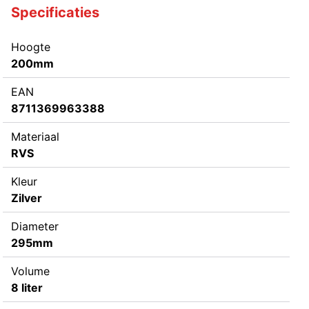
Specificaties
Hoogte
200mm
EAN
8711369963388
Materiaal
RVS
Kleur
Zilver
Diameter
295mm
Volume
8 liter