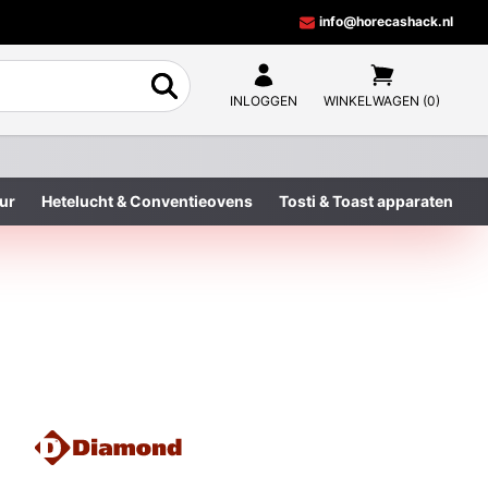
info@horecashack.nl
INLOGGEN
WINKELWAGEN (0)
ur
Hetelucht & Conventieovens
Tosti & Toast apparaten