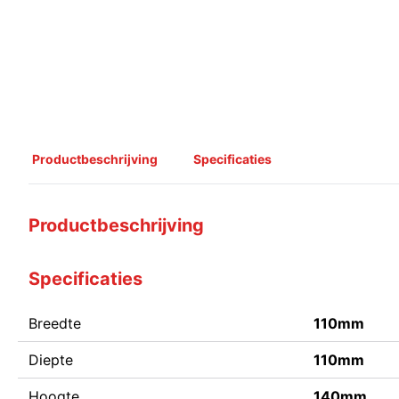
Productbeschrijving
Specificaties
Productbeschrijving
Specificaties
Breedte
110mm
Diepte
110mm
Hoogte
140mm