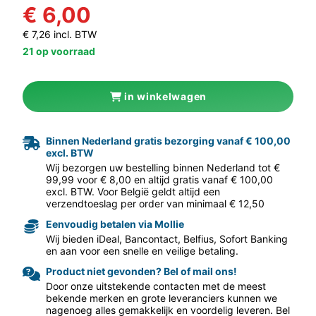
€ 6,00
€ 7,26 incl. BTW
21 op voorraad
in winkelwagen
aar volgende f
Binnen Nederland gratis bezorging vanaf € 100,00
excl. BTW
Wij bezorgen uw bestelling binnen Nederland tot €
99,99 voor € 8,00 en altijd gratis vanaf € 100,00
excl. BTW. Voor België geldt altijd een
verzendtoeslag per order van minimaal € 12,50
Eenvoudig betalen via Mollie
Wij bieden iDeal, Bancontact, Belfius, Sofort Banking
en aan voor een snelle en veilige betaling.
Product niet gevonden? Bel of mail ons!
Door onze uitstekende contacten met de meest
bekende merken en grote leveranciers kunnen we
nagenoeg alles gemakkelijk en voordelig leveren. Bel