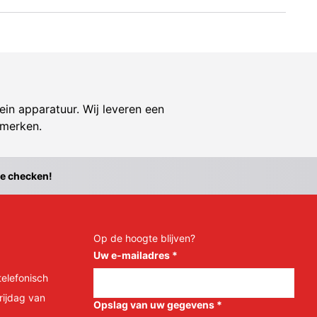
ein apparatuur. Wij leveren een
 merken.
te checken!
Op de hoogte blijven?
Uw e-mailadres
*
telefonisch
rijdag van
Opslag van uw gegevens
*