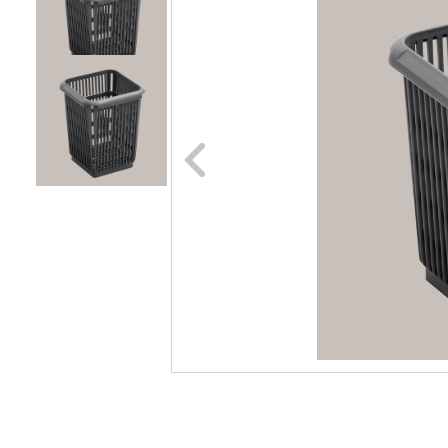
Naar vori