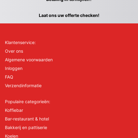
Laat ons uw offerte checken!
Klantenservice:
Over ons
Algemene voorwaarden
Inloggen
FAQ
Verzendinformatie
Populaire categorieën:
Koffiebar
Bar-restaurant & hotel
Bakkerij en pattiserie
Koelen