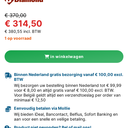
€ 370,00
€ 314,50
€ 380,55 incl. BTW
1 op voorraad
in winkelwagen
Binnen Nederland gratis bezorging vanaf € 100,00 excl.
BTW
Wij bezorgen uw bestelling binnen Nederland tot € 99,99
voor € 8,00 en altijd gratis vanaf € 100,00 excl. BTW.
Voor België geldt altijd een verzendtoeslag per order van
minimaal € 12,50
Eenvoudig betalen via Mollie
Wij bieden iDeal, Bancontact, Belfius, Sofort Banking en
aan voor een snelle en veilige betaling.
Product niet gevonden? Bel of mail ons!